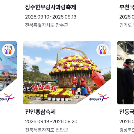
장수한우랑사과랑축제
부천
2026.09.10~2026.09.13
2026.
전북특별자치도 장수군
경기도
진안홍삼축제
안동
2026.09.18~2026.09.20
2026.
전북특별자치도 진안군
경상북