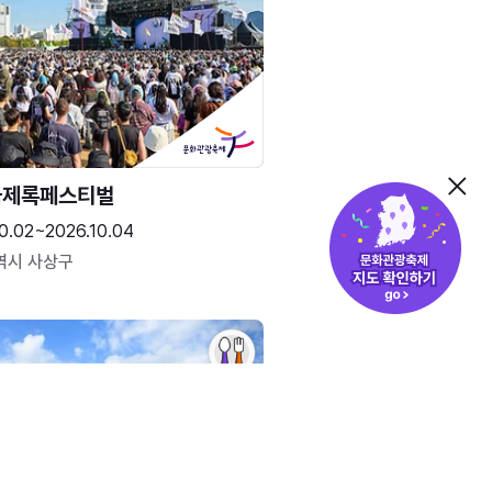
국제록페스티벌
0.02~2026.10.04
역시 사상구