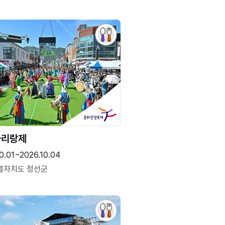
아리랑제
0.01~2026.10.04
별자치도 정선군