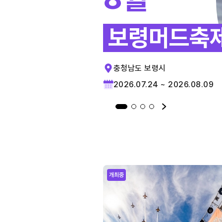
보령머드축
충청남도 보령시
2026.07.24 ~ 2026.08.09
개최중