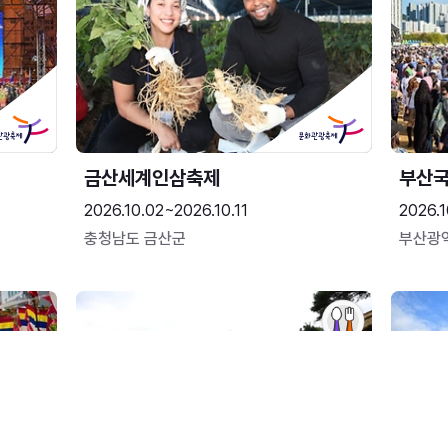
금산세계인삼축제
부산
2026.10.02~2026.10.11
2026.1
충청남도 금산군
부산광