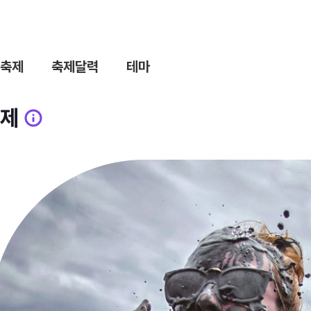
축제
축제달력
테마
제