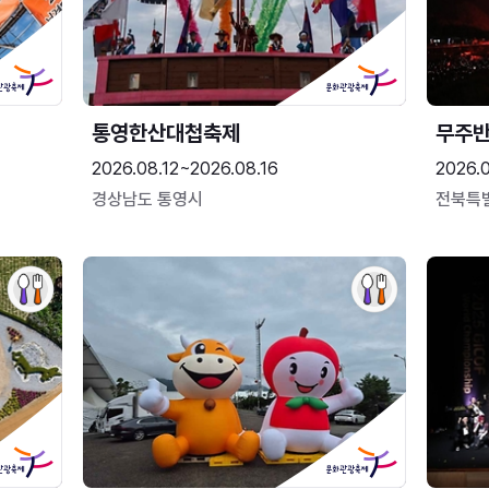
통영한산대첩축제
무주
2026.08.12~2026.08.16
2026.
경상남도 통영시
전북특