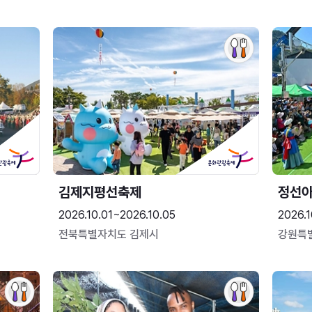
김제지평선축제
정선
2026.10.01~2026.10.05
2026.1
전북특별자치도 김제시
강원특