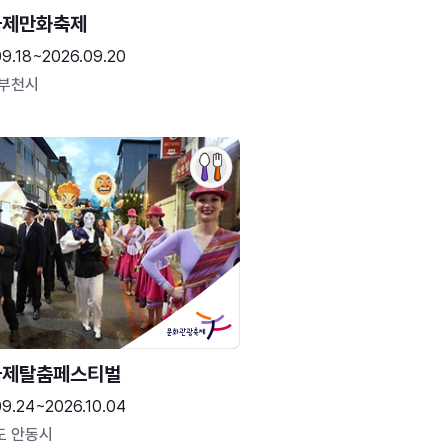
국제만화축제
09.18~2026.09.20
 부천시
국제탈춤페스티벌
09.24~2026.10.04
도 안동시