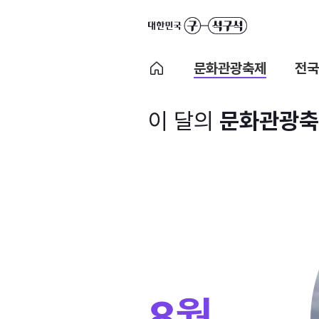
문화관광축제
전국
이 달의
문화관광축
8월