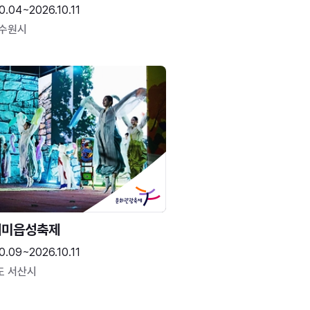
0.04~2026.10.11
 수원시
해미읍성축제
0.09~2026.10.11
도 서산시