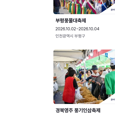
부평풍물대축제
2026.10.02~2026.10.04
인천광역시 부평구
경북영주 풍기인삼축제