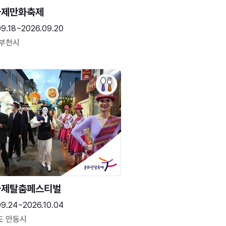
국제만화축제
09.18~2026.09.20
 부천시
국제탈춤페스티벌
09.24~2026.10.04
도 안동시