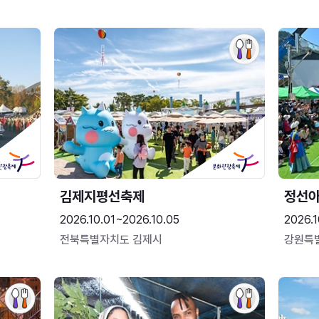
김제지평선축제
정선
2026.10.01~2026.10.05
2026.1
전북특별자치도 김제시
강원특