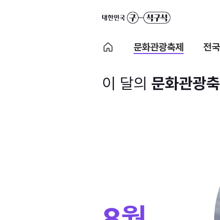
문화관광축제
전국
이 달의
문화관광축
8월