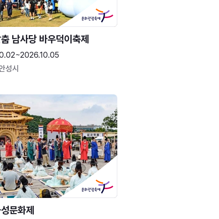
춤 남사당 바우덕이축제
0.02~2026.10.05
 안성시
화성문화제