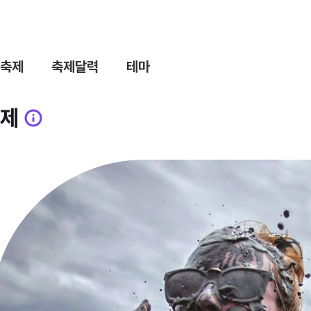
축제
축제달력
테마
제