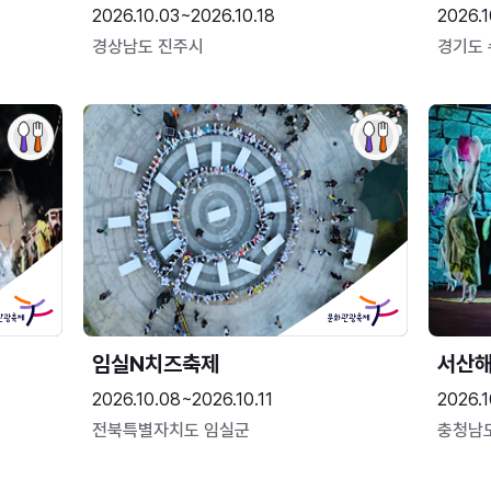
2026.10.03~2026.10.18
2026.1
경상남도 진주시
경기도
임실N치즈축제
서산
2026.10.08~2026.10.11
2026.1
전북특별자치도 임실군
충청남