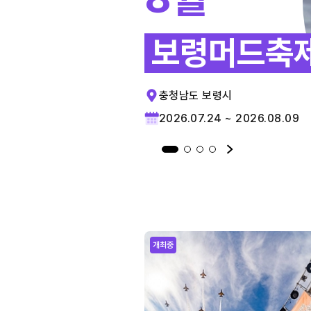
보령머드축
충청남도 보령시
2026.07.24 ~ 2026.08.09
개최중