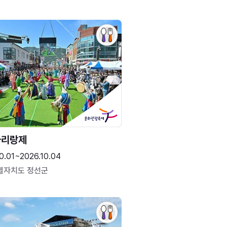
아리랑제
0.01~2026.10.04
별자치도 정선군