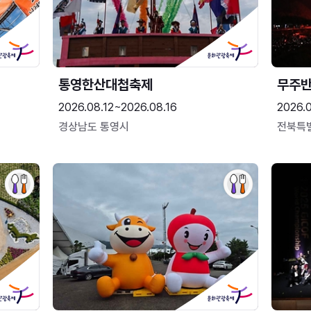
통영한산대첩축제
무주
2026.08.12~2026.08.16
2026.
경상남도 통영시
전북특