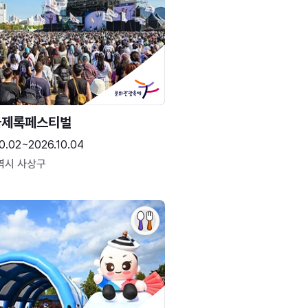
국제록페스티벌
0.02~2026.10.04
역시 사상구