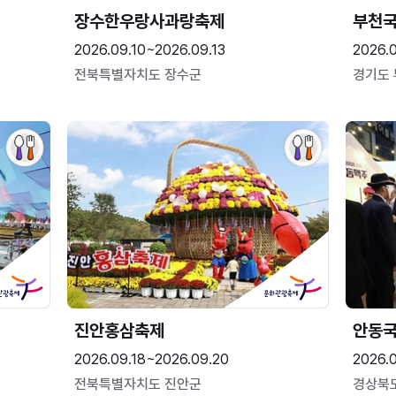
장수한우랑사과랑축제
부천
2026.09.10~2026.09.13
2026.
전북특별자치도 장수군
경기도
진안홍삼축제
안동
2026.09.18~2026.09.20
2026.
전북특별자치도 진안군
경상북