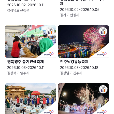
제
2026.10.02~2026.10.11
2026.10.02~2026.10.05
경상남도 산청군
경기도 안성시
경북영주 풍기인삼축제
진주남강유등축제
2026.10.03~2026.10.11
2026.10.03~2026.10.18
경상북도 영주시
경상남도 진주시