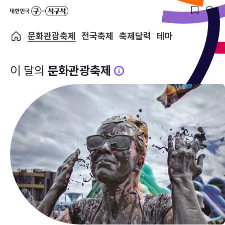
문화관광축제
전국축제
축제달력
테마
이 달의
문화관광축제