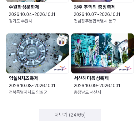
수원화성문화제
광주 추억의 충장축제
2026.10.04~2026.10.11
2026.10.07~2026.10.11
경기도 수원시
전남광주통합특별시 동구
임실N치즈축제
서산해미읍성축제
2026.10.08~2026.10.11
2026.10.09~2026.10.11
전북특별자치도 임실군
충청남도 서산시
더보기 (24/65)