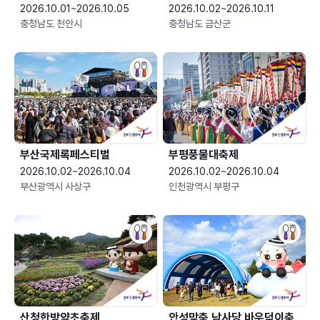
2026.10.01~2026.10.05
2026.10.02~2026.10.11
충청남도 천안시
충청남도 금산군
부산국제록페스티벌
부평풍물대축제
2026.10.02~2026.10.04
2026.10.02~2026.10.04
부산광역시 사상구
인천광역시 부평구
산청한방약초축제
안성맞춤 남사당 바우덕이축