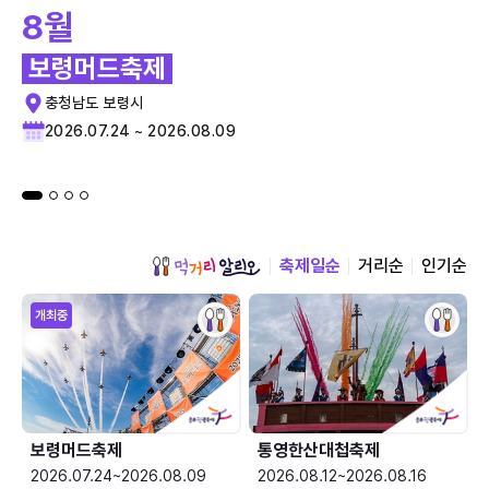
8월
보령머드축제
충청남도 보령시
2026.07.24 ~ 2026.08.09
축제일순
거리순
인기순
개최중
보령머드축제
통영한산대첩축제
2026.07.24~2026.08.09
2026.08.12~2026.08.16