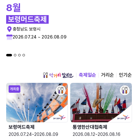
8월
보령머드축제
충청남도 보령시
2026.07.24 ~ 2026.08.09
축제일순
거리순
인기순
개최중
보령머드축제
통영한산대첩축제
2026.07.24~2026.08.09
2026.08.12~2026.08.16