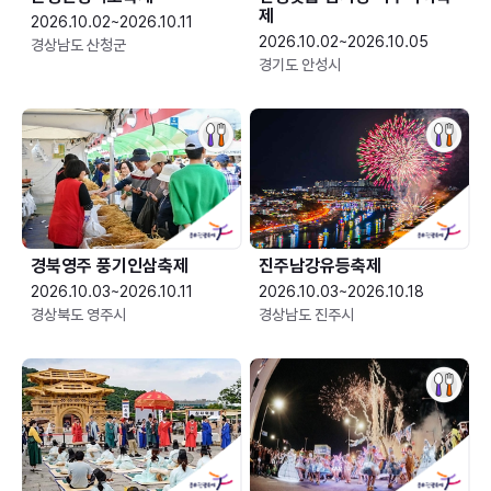
제
2026.10.02~2026.10.11
2026.10.02~2026.10.05
경상남도 산청군
경기도 안성시
경북영주 풍기인삼축제
진주남강유등축제
2026.10.03~2026.10.11
2026.10.03~2026.10.18
경상북도 영주시
경상남도 진주시