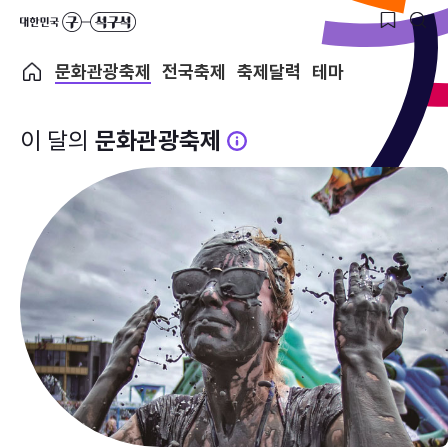
문화관광축제
전국축제
축제달력
테마
이 달의
문화관광축제