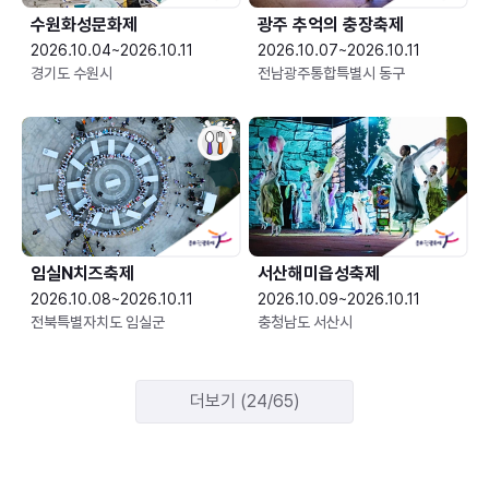
수원화성문화제
광주 추억의 충장축제
2026.10.04~2026.10.11
2026.10.07~2026.10.11
경기도 수원시
전남광주통합특별시 동구
임실N치즈축제
서산해미읍성축제
2026.10.08~2026.10.11
2026.10.09~2026.10.11
전북특별자치도 임실군
충청남도 서산시
더보기 (24/65)