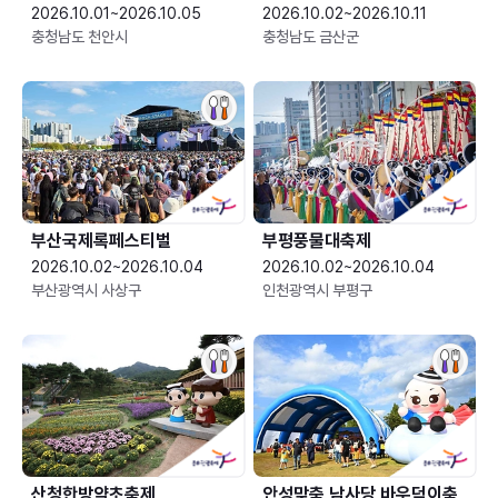
2026.10.01~2026.10.05
2026.10.02~2026.10.11
충청남도 천안시
충청남도 금산군
부산국제록페스티벌
부평풍물대축제
2026.10.02~2026.10.04
2026.10.02~2026.10.04
부산광역시 사상구
인천광역시 부평구
산청한방약초축제
안성맞춤 남사당 바우덕이축