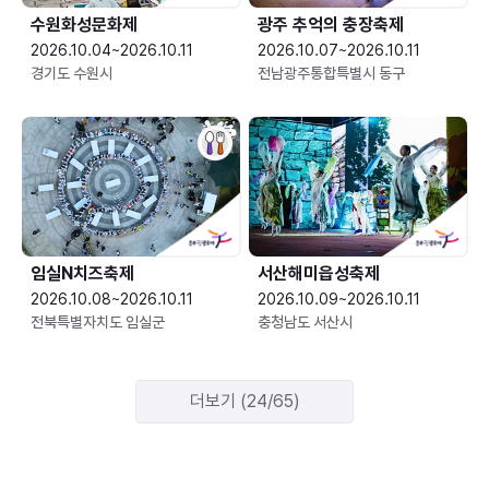
수원화성문화제
광주 추억의 충장축제
2026.10.04~2026.10.11
2026.10.07~2026.10.11
경기도 수원시
전남광주통합특별시 동구
임실N치즈축제
서산해미읍성축제
2026.10.08~2026.10.11
2026.10.09~2026.10.11
전북특별자치도 임실군
충청남도 서산시
더보기 (24/65)