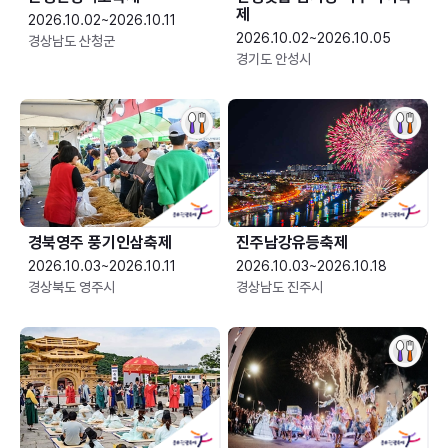
제
2026.10.02~2026.10.11
2026.10.02~2026.10.05
경상남도 산청군
경기도 안성시
경북영주 풍기인삼축제
진주남강유등축제
2026.10.03~2026.10.11
2026.10.03~2026.10.18
경상북도 영주시
경상남도 진주시