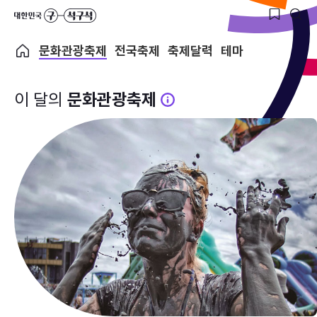
문화관광축제
전국축제
축제달력
테마
이 달의
문화관광축제