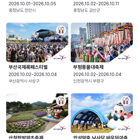
2026.10.01~2026.10.05
2026.10.02~2026.10.11
충청남도 천안시
충청남도 금산군
부산국제록페스티벌
부평풍물대축제
2026.10.02~2026.10.04
2026.10.02~2026.10.04
부산광역시 사상구
인천광역시 부평구
산청한방약초축제
안성맞춤 남사당 바우덕이축