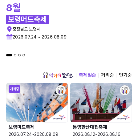
8월
보령머드축제
충청남도 보령시
2026.07.24 ~ 2026.08.09
축제일순
거리순
인기순
개최중
보령머드축제
통영한산대첩축제
2026.07.24~2026.08.09
2026.08.12~2026.08.16