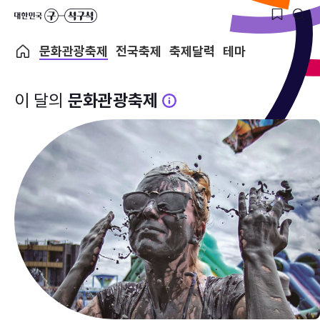
문화관광축제
전국축제
축제달력
테마
이 달의
문화관광축제