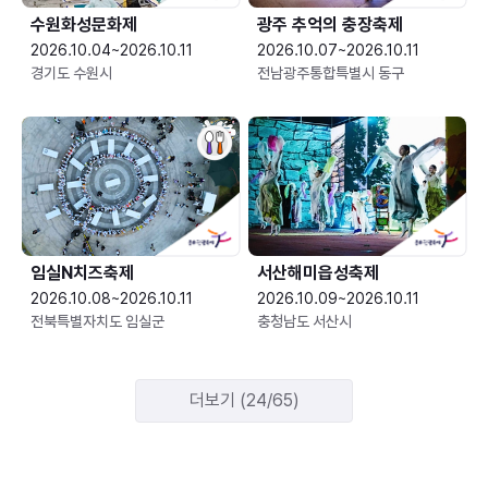
수원화성문화제
광주 추억의 충장축제
2026.10.04~2026.10.11
2026.10.07~2026.10.11
경기도 수원시
전남광주통합특별시 동구
임실N치즈축제
서산해미읍성축제
2026.10.08~2026.10.11
2026.10.09~2026.10.11
전북특별자치도 임실군
충청남도 서산시
더보기 (24/65)