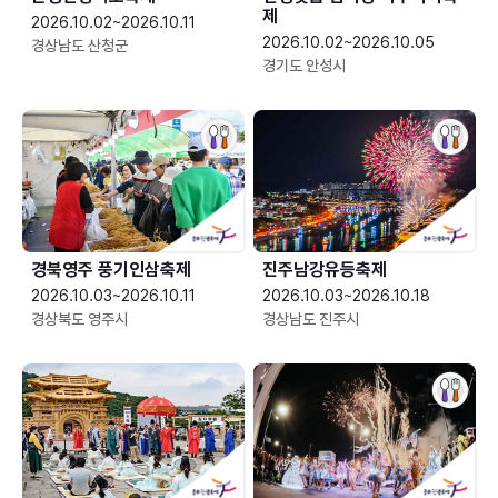
제
2026.10.02~2026.10.11
2026.10.02~2026.10.05
경상남도 산청군
경기도 안성시
경북영주 풍기인삼축제
진주남강유등축제
2026.10.03~2026.10.11
2026.10.03~2026.10.18
경상북도 영주시
경상남도 진주시