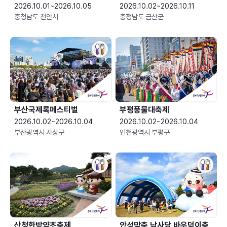
2026.10.01~2026.10.05
2026.10.02~2026.10.11
충청남도 천안시
충청남도 금산군
부산국제록페스티벌
부평풍물대축제
2026.10.02~2026.10.04
2026.10.02~2026.10.04
부산광역시 사상구
인천광역시 부평구
산청한방약초축제
안성맞춤 남사당 바우덕이축