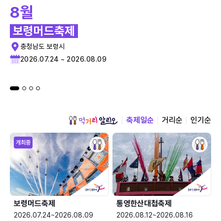
8월
보령머드축제
충청남도 보령시
2026.07.24 ~ 2026.08.09
축제일순
거리순
인기순
개최중
보령머드축제
통영한산대첩축제
2026.07.24~2026.08.09
2026.08.12~2026.08.16