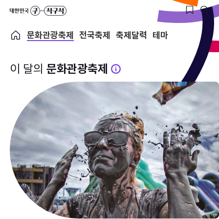
문화관광축제
전국축제
축제달력
테마
이 달의
문화관광축제