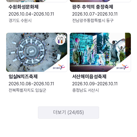
수원화성문화제
광주 추억의 충장축제
2026.10.04~2026.10.11
2026.10.07~2026.10.11
경기도 수원시
전남광주통합특별시 동구
임실N치즈축제
서산해미읍성축제
2026.10.08~2026.10.11
2026.10.09~2026.10.11
전북특별자치도 임실군
충청남도 서산시
더보기 (24/65)