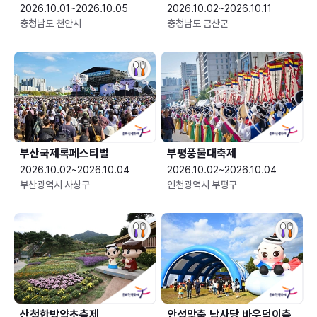
2026.10.01~2026.10.05
2026.10.02~2026.10.11
충청남도 천안시
충청남도 금산군
부산국제록페스티벌
부평풍물대축제
2026.10.02~2026.10.04
2026.10.02~2026.10.04
부산광역시 사상구
인천광역시 부평구
산청한방약초축제
안성맞춤 남사당 바우덕이축