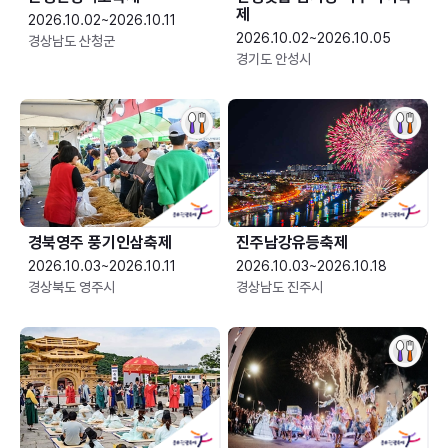
제
2026.10.02~2026.10.11
2026.10.02~2026.10.05
경상남도 산청군
경기도 안성시
경북영주 풍기인삼축제
진주남강유등축제
2026.10.03~2026.10.11
2026.10.03~2026.10.18
경상북도 영주시
경상남도 진주시