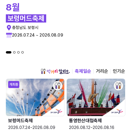
8월
보령머드축제
충청남도 보령시
2026.07.24 ~ 2026.08.09
축제일순
거리순
인기순
개최중
보령머드축제
통영한산대첩축제
2026.07.24~2026.08.09
2026.08.12~2026.08.16