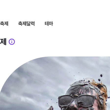
축제
축제달력
테마
제