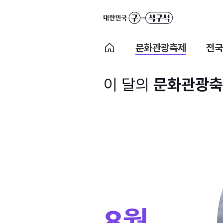
문화관광축제
전국
이 달의
문화관광축
8월