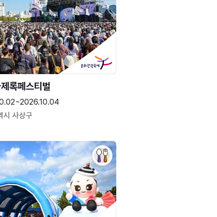
국제록페스티벌
0.02~2026.10.04
역시 사상구