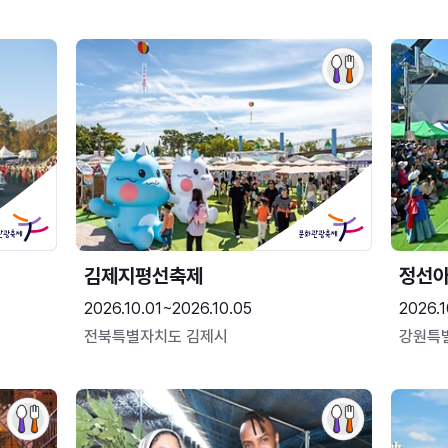
김제지평선축제
정선
2026.10.01~2026.10.05
2026.1
전북특별자치도 김제시
강원특