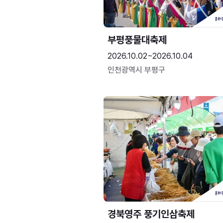
부평풍물대축제
2026.10.02~2026.10.04
인천광역시 부평구
경북영주 풍기인삼축제