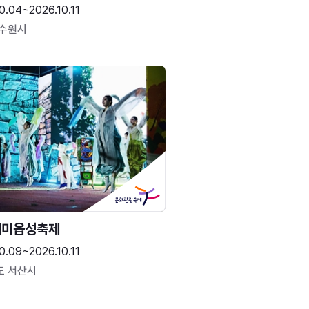
0.04~2026.10.11
 수원시
해미읍성축제
0.09~2026.10.11
도 서산시