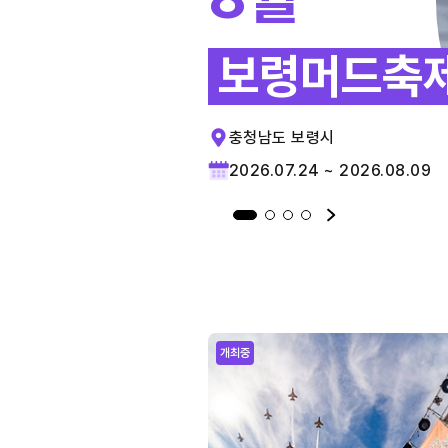
보령머드축
충청남도 보령시
2026.07.24 ~ 2026.08.09
개최중