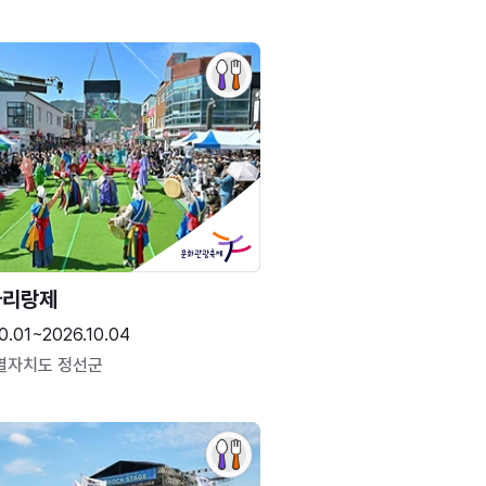
아리랑제
0.01~2026.10.04
별자치도 정선군