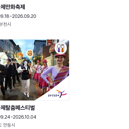
국제만화축제
09.18~2026.09.20
 부천시
국제탈춤페스티벌
09.24~2026.10.04
도 안동시