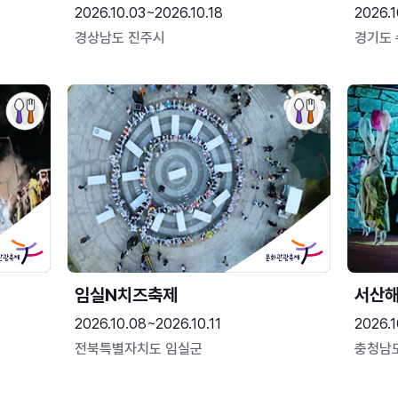
2026.10.03~2026.10.18
2026.1
경상남도 진주시
경기도
임실N치즈축제
서산
2026.10.08~2026.10.11
2026.1
전북특별자치도 임실군
충청남