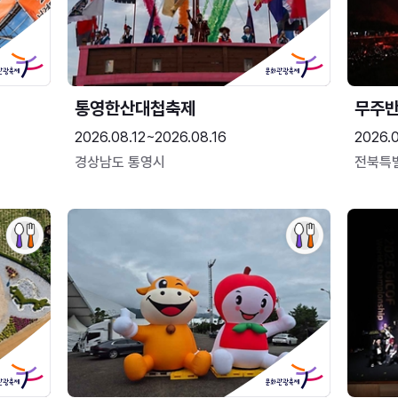
통영한산대첩축제
무주
2026.08.12~2026.08.16
2026.
경상남도 통영시
전북특