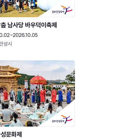
춤 남사당 바우덕이축제
0.02~2026.10.05
 안성시
화성문화제