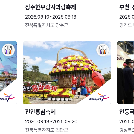
장수한우랑사과랑축제
부천
2026.09.10~2026.09.13
2026.
전북특별자치도 장수군
경기도
진안홍삼축제
안동
2026.09.18~2026.09.20
2026.
전북특별자치도 진안군
경상북