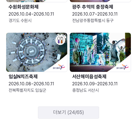
수원화성문화제
광주 추억의 충장축제
2026.10.04~2026.10.11
2026.10.07~2026.10.11
경기도 수원시
전남광주통합특별시 동구
임실N치즈축제
서산해미읍성축제
2026.10.08~2026.10.11
2026.10.09~2026.10.11
전북특별자치도 임실군
충청남도 서산시
더보기 (24/65)