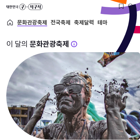
문화관광축제
전국축제
축제달력
테마
이 달의
문화관광축제