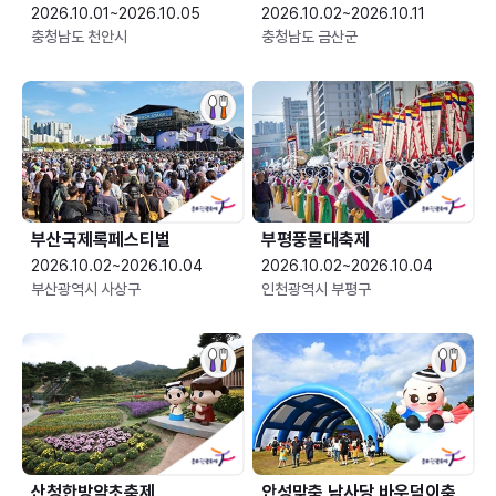
2026.10.01~2026.10.05
2026.10.02~2026.10.11
충청남도 천안시
충청남도 금산군
부산국제록페스티벌
부평풍물대축제
2026.10.02~2026.10.04
2026.10.02~2026.10.04
부산광역시 사상구
인천광역시 부평구
산청한방약초축제
안성맞춤 남사당 바우덕이축