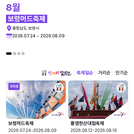
8월
보령머드축제
충청남도 보령시
2026.07.24 ~ 2026.08.09
축제일순
거리순
인기순
개최중
보령머드축제
통영한산대첩축제
2026.07.24~2026.08.09
2026.08.12~2026.08.16