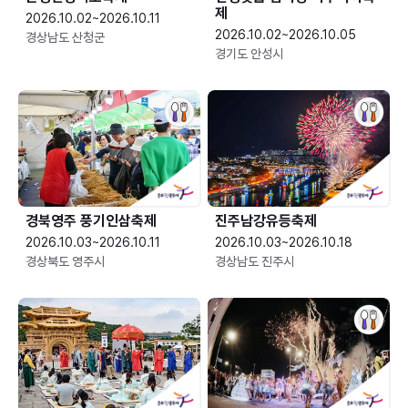
제
2026.10.02~2026.10.11
2026.10.02~2026.10.05
경상남도 산청군
경기도 안성시
경북영주 풍기인삼축제
진주남강유등축제
2026.10.03~2026.10.11
2026.10.03~2026.10.18
경상북도 영주시
경상남도 진주시