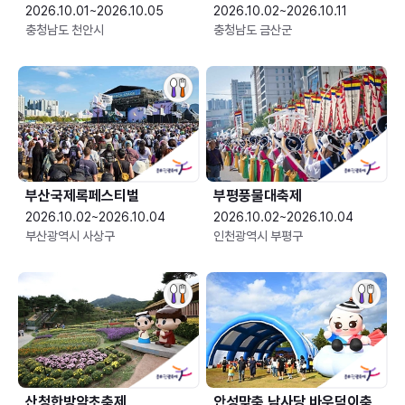
2026.10.01~2026.10.05
2026.10.02~2026.10.11
충청남도 천안시
충청남도 금산군
부산국제록페스티벌
부평풍물대축제
2026.10.02~2026.10.04
2026.10.02~2026.10.04
부산광역시 사상구
인천광역시 부평구
산청한방약초축제
안성맞춤 남사당 바우덕이축