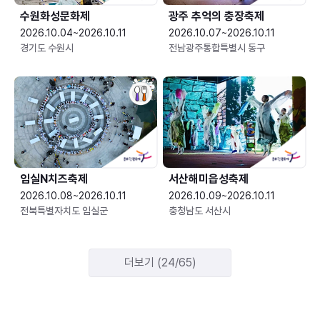
수원화성문화제
광주 추억의 충장축제
2026.10.04~2026.10.11
2026.10.07~2026.10.11
경기도 수원시
전남광주통합특별시 동구
임실N치즈축제
서산해미읍성축제
2026.10.08~2026.10.11
2026.10.09~2026.10.11
전북특별자치도 임실군
충청남도 서산시
더보기 (24/65)