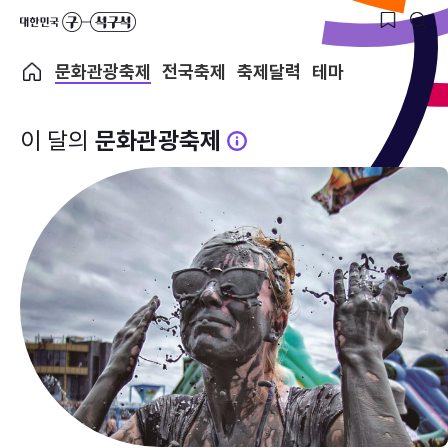
문화관광축제
전국축제
축제달력
테마
이 달의
문화관광축제