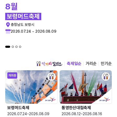
8월
보령머드축제
충청남도 보령시
2026.07.24 ~ 2026.08.09
축제일순
거리순
인기순
개최중
보령머드축제
통영한산대첩축제
2026.07.24~2026.08.09
2026.08.12~2026.08.16