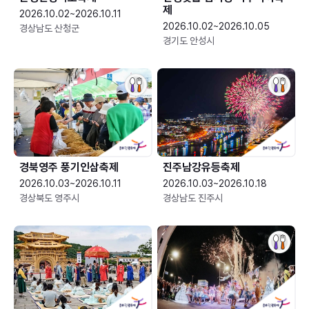
제
2026.10.02~2026.10.11
2026.10.02~2026.10.05
경상남도 산청군
경기도 안성시
경북영주 풍기인삼축제
진주남강유등축제
2026.10.03~2026.10.11
2026.10.03~2026.10.18
경상북도 영주시
경상남도 진주시