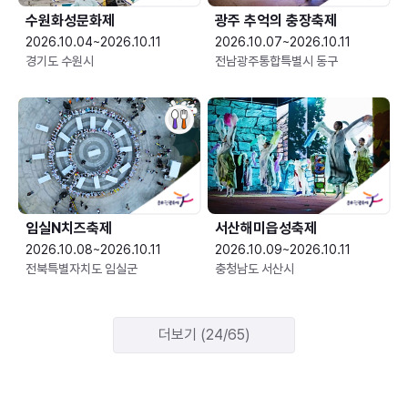
수원화성문화제
광주 추억의 충장축제
2026.10.04~2026.10.11
2026.10.07~2026.10.11
경기도 수원시
전남광주통합특별시 동구
임실N치즈축제
서산해미읍성축제
2026.10.08~2026.10.11
2026.10.09~2026.10.11
전북특별자치도 임실군
충청남도 서산시
더보기 (24/65)