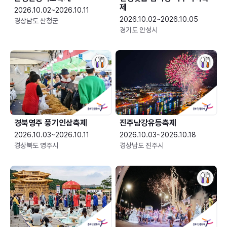
제
2026.10.02~2026.10.11
2026.10.02~2026.10.05
경상남도 산청군
경기도 안성시
경북영주 풍기인삼축제
진주남강유등축제
2026.10.03~2026.10.11
2026.10.03~2026.10.18
경상북도 영주시
경상남도 진주시