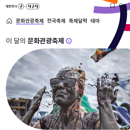
문화관광축제
전국축제
축제달력
테마
이 달의
문화관광축제