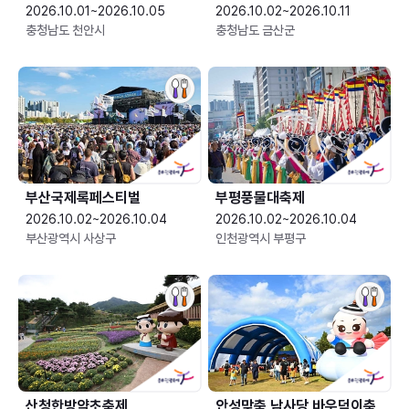
2026.10.01~2026.10.05
2026.10.02~2026.10.11
충청남도 천안시
충청남도 금산군
부산국제록페스티벌
부평풍물대축제
2026.10.02~2026.10.04
2026.10.02~2026.10.04
부산광역시 사상구
인천광역시 부평구
산청한방약초축제
안성맞춤 남사당 바우덕이축