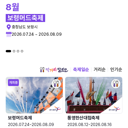
8월
보령머드축제
충청남도 보령시
2026.07.24 ~ 2026.08.09
축제일순
거리순
인기순
개최중
보령머드축제
통영한산대첩축제
2026.07.24~2026.08.09
2026.08.12~2026.08.16