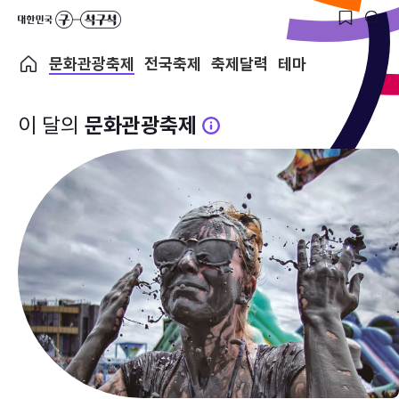
문화관광축제
전국축제
축제달력
테마
이 달의
문화관광축제