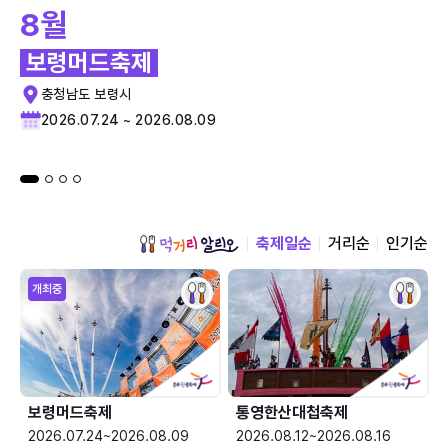
8월
보령머드축제
충청남도 보령시
2026.07.24 ~ 2026.08.09
축제일순
거리순
인기순
개최중
보령머드축제
통영한산대첩축제
2026.07.24~2026.08.09
2026.08.12~2026.08.16