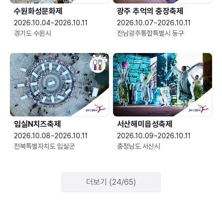
수원화성문화제
광주 추억의 충장축제
2026.10.04~2026.10.11
2026.10.07~2026.10.11
경기도 수원시
전남광주통합특별시 동구
임실N치즈축제
서산해미읍성축제
2026.10.08~2026.10.11
2026.10.09~2026.10.11
전북특별자치도 임실군
충청남도 서산시
더보기 (24/65)