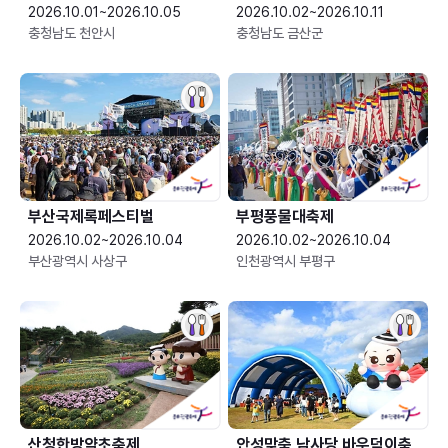
2026.10.01~2026.10.05
2026.10.02~2026.10.11
충청남도 천안시
충청남도 금산군
부산국제록페스티벌
부평풍물대축제
2026.10.02~2026.10.04
2026.10.02~2026.10.04
부산광역시 사상구
인천광역시 부평구
산청한방약초축제
안성맞춤 남사당 바우덕이축