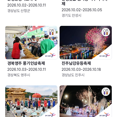
제
2026.10.02~2026.10.11
2026.10.02~2026.10.05
경상남도 산청군
경기도 안성시
경북영주 풍기인삼축제
진주남강유등축제
2026.10.03~2026.10.11
2026.10.03~2026.10.18
경상북도 영주시
경상남도 진주시