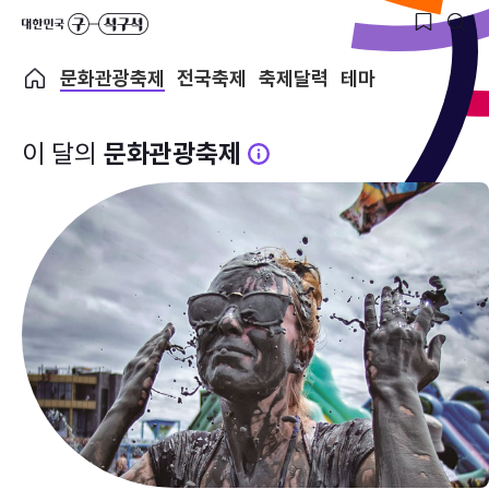
문화관광축제
전국축제
축제달력
테마
이 달의
문화관광축제