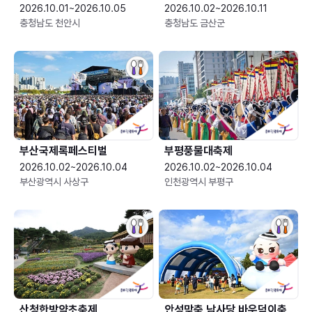
2026.10.01~2026.10.05
2026.10.02~2026.10.11
충청남도 천안시
충청남도 금산군
부산국제록페스티벌
부평풍물대축제
2026.10.02~2026.10.04
2026.10.02~2026.10.04
부산광역시 사상구
인천광역시 부평구
산청한방약초축제
안성맞춤 남사당 바우덕이축