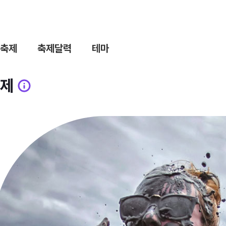
축제
축제달력
테마
제