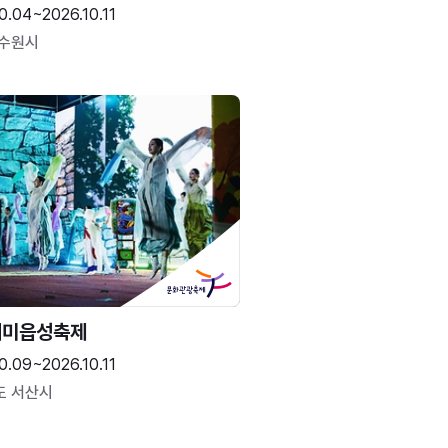
0.04~2026.10.11
 수원시
해미읍성축제
0.09~2026.10.11
도 서산시