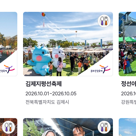
김제지평선축제
정선
2026.10.01~2026.10.05
2026.1
전북특별자치도 김제시
강원특