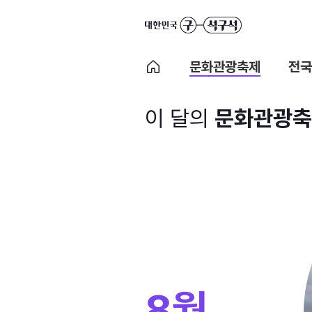
문화관광축제
전국
이 달의
문화관광축
8월