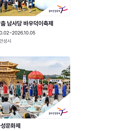
춤 남사당 바우덕이축제
0.02~2026.10.05
 안성시
화성문화제