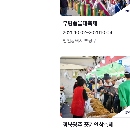
부평풍물대축제
2026.10.02~2026.10.04
인천광역시 부평구
경북영주 풍기인삼축제