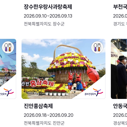
장수한우랑사과랑축제
부천
2026.09.10~2026.09.13
2026.
전북특별자치도 장수군
경기도
진안홍삼축제
안동
2026.09.18~2026.09.20
2026.
전북특별자치도 진안군
경상북