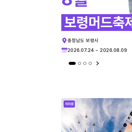
보령머드축
충청남도 보령시
2026.07.24 ~ 2026.08.09
개최중