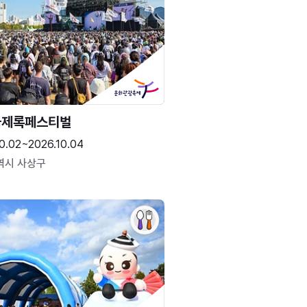
국제록페스티벌
0.02~2026.10.04
역시 사상구