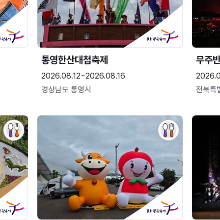
통영한산대첩축제
무주
2026.08.12~2026.08.16
2026.
경상남도 통영시
전북특