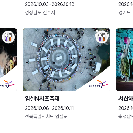
2026.10.03~2026.10.18
2026.1
경상남도 진주시
경기도
임실N치즈축제
서산
2026.10.08~2026.10.11
2026.1
전북특별자치도 임실군
충청남