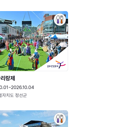
아리랑제
0.01~2026.10.04
별자치도 정선군