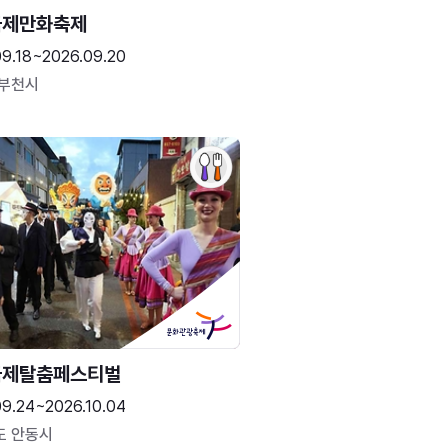
국제만화축제
09.18~2026.09.20
 부천시
국제탈춤페스티벌
09.24~2026.10.04
도 안동시