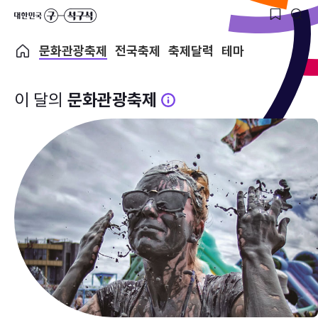
문화관광축제
전국축제
축제달력
테마
이 달의
문화관광축제