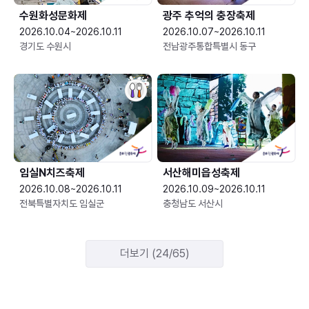
수원화성문화제
광주 추억의 충장축제
2026.10.04~2026.10.11
2026.10.07~2026.10.11
경기도 수원시
전남광주통합특별시 동구
임실N치즈축제
서산해미읍성축제
2026.10.08~2026.10.11
2026.10.09~2026.10.11
전북특별자치도 임실군
충청남도 서산시
더보기 (24/65)