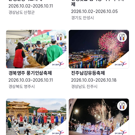
제
2026.10.02~2026.10.11
2026.10.02~2026.10.05
경상남도 산청군
경기도 안성시
경북영주 풍기인삼축제
진주남강유등축제
2026.10.03~2026.10.11
2026.10.03~2026.10.18
경상북도 영주시
경상남도 진주시