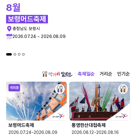
8월
보령머드축제
충청남도 보령시
2026.07.24 ~ 2026.08.09
축제일순
거리순
인기순
개최중
보령머드축제
통영한산대첩축제
2026.07.24~2026.08.09
2026.08.12~2026.08.16