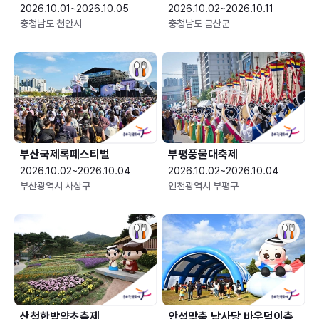
2026.10.01~2026.10.05
2026.10.02~2026.10.11
충청남도 천안시
충청남도 금산군
부산국제록페스티벌
부평풍물대축제
2026.10.02~2026.10.04
2026.10.02~2026.10.04
부산광역시 사상구
인천광역시 부평구
산청한방약초축제
안성맞춤 남사당 바우덕이축