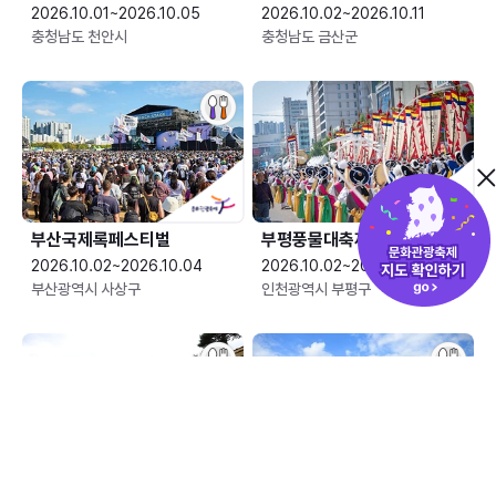
2026.10.01~2026.10.05
2026.10.02~2026.10.11
충청남도 천안시
충청남도 금산군
부산국제록페스티벌
부평풍물대축제
2026.10.02~2026.10.04
2026.10.02~2026.10.04
부산광역시 사상구
인천광역시 부평구
산청한방약초축제
안성맞춤 남사당 바우덕이축