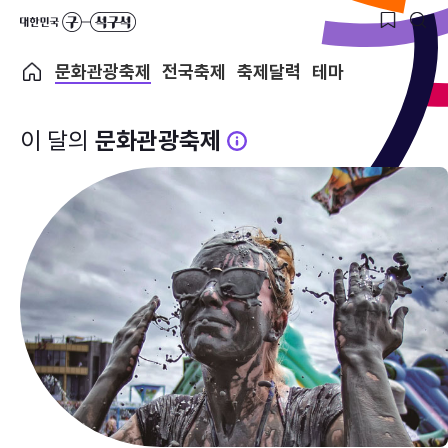
문화관광축제
전국축제
축제달력
테마
이 달의
문화관광축제