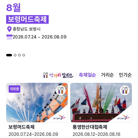
8월
보령머드축제
충청남도 보령시
2026.07.24 ~ 2026.08.09
축제일순
거리순
인기순
개최중
보령머드축제
통영한산대첩축제
2026.07.24~2026.08.09
2026.08.12~2026.08.16