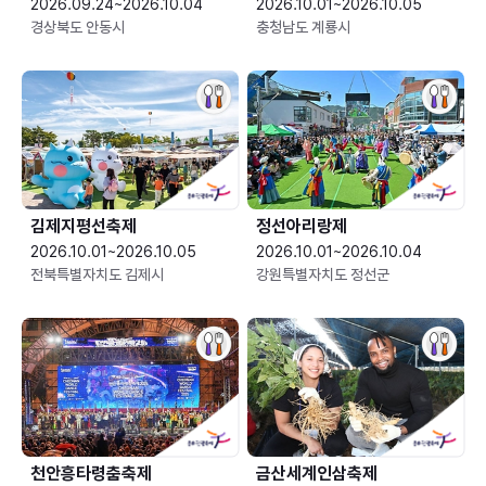
2026.09.24~2026.10.04
2026.10.01~2026.10.05
경상북도 안동시
충청남도 계룡시
김제지평선축제
정선아리랑제
2026.10.01~2026.10.05
2026.10.01~2026.10.04
전북특별자치도 김제시
강원특별자치도 정선군
천안흥타령춤축제
금산세계인삼축제