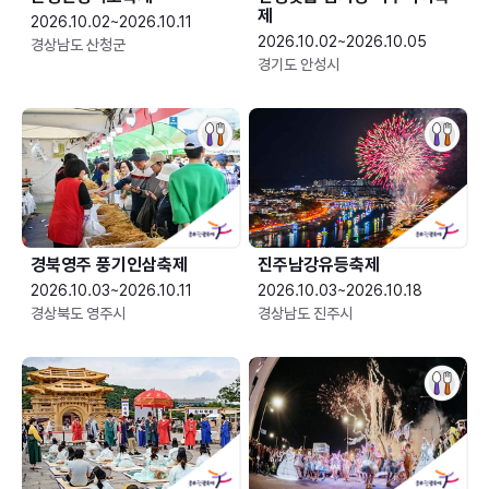
제
2026.10.02~2026.10.11
2026.10.02~2026.10.05
경상남도 산청군
경기도 안성시
경북영주 풍기인삼축제
진주남강유등축제
2026.10.03~2026.10.11
2026.10.03~2026.10.18
경상북도 영주시
경상남도 진주시