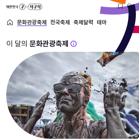
문화관광축제
전국축제
축제달력
테마
이 달의
문화관광축제