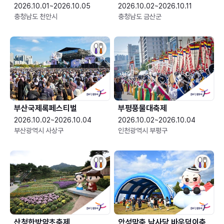
2026.10.01~2026.10.05
2026.10.02~2026.10.11
충청남도 천안시
충청남도 금산군
부산국제록페스티벌
부평풍물대축제
2026.10.02~2026.10.04
2026.10.02~2026.10.04
부산광역시 사상구
인천광역시 부평구
산청한방약초축제
안성맞춤 남사당 바우덕이축