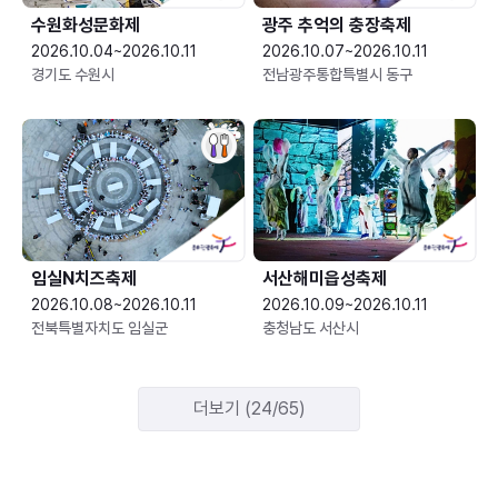
수원화성문화제
광주 추억의 충장축제
2026.10.04~2026.10.11
2026.10.07~2026.10.11
경기도 수원시
전남광주통합특별시 동구
임실N치즈축제
서산해미읍성축제
2026.10.08~2026.10.11
2026.10.09~2026.10.11
전북특별자치도 임실군
충청남도 서산시
더보기 (24/65)