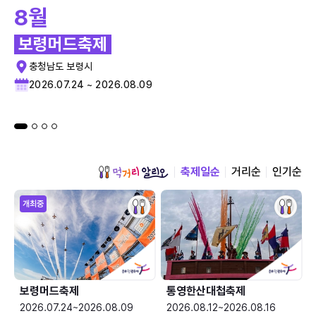
8월
보령머드축제
충청남도 보령시
2026.07.24 ~ 2026.08.09
축제일순
거리순
인기순
개최중
보령머드축제
통영한산대첩축제
2026.07.24~2026.08.09
2026.08.12~2026.08.16