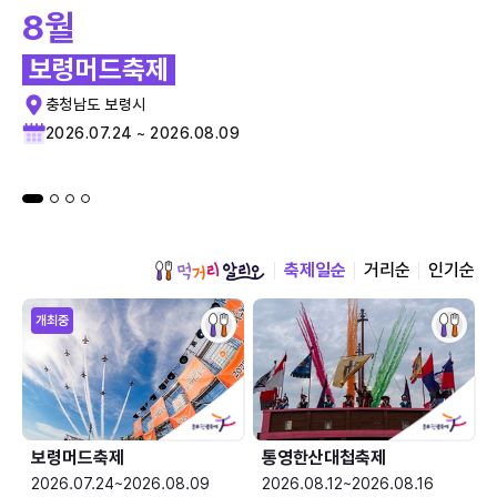
8월
보령머드축제
충청남도 보령시
2026.07.24 ~ 2026.08.09
축제일순
거리순
인기순
개최중
보령머드축제
통영한산대첩축제
2026.07.24~2026.08.09
2026.08.12~2026.08.16