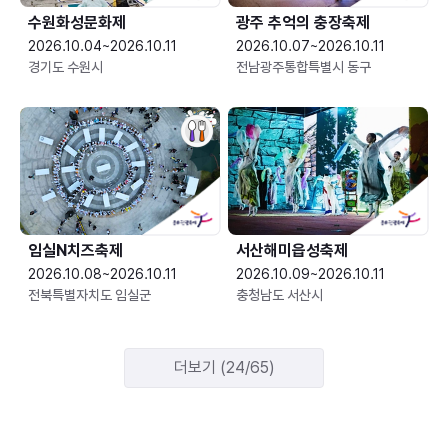
수원화성문화제
광주 추억의 충장축제
2026.10.04~2026.10.11
2026.10.07~2026.10.11
경기도 수원시
전남광주통합특별시 동구
임실N치즈축제
서산해미읍성축제
2026.10.08~2026.10.11
2026.10.09~2026.10.11
전북특별자치도 임실군
충청남도 서산시
더보기 (24/65)