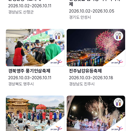
제
2026.10.02~2026.10.11
2026.10.02~2026.10.05
경상남도 산청군
경기도 안성시
경북영주 풍기인삼축제
진주남강유등축제
2026.10.03~2026.10.11
2026.10.03~2026.10.18
경상북도 영주시
경상남도 진주시