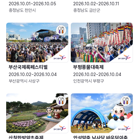
2026.10.01~2026.10.05
2026.10.02~2026.10.11
충청남도 천안시
충청남도 금산군
부산국제록페스티벌
부평풍물대축제
2026.10.02~2026.10.04
2026.10.02~2026.10.04
부산광역시 사상구
인천광역시 부평구
산청한방약초축제
안성맞춤 남사당 바우덕이축