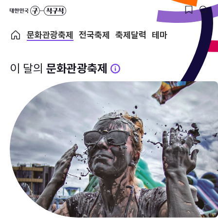
문화관광축제
전국축제
축제달력
테마
이 달의
문화관광축제