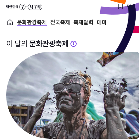
문화관광축제
전국축제
축제달력
테마
이 달의
문화관광축제