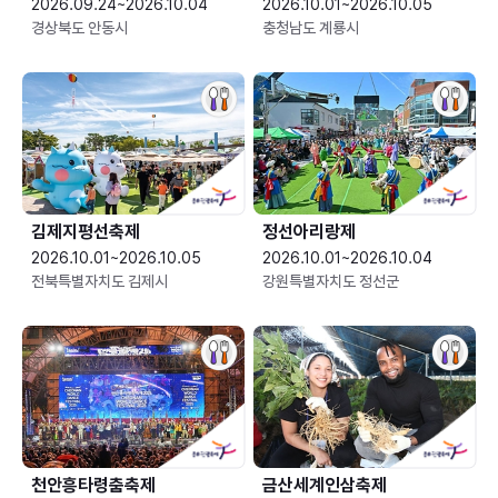
2026.09.24~2026.10.04
2026.10.01~2026.10.05
경상북도 안동시
충청남도 계룡시
김제지평선축제
정선아리랑제
2026.10.01~2026.10.05
2026.10.01~2026.10.04
전북특별자치도 김제시
강원특별자치도 정선군
천안흥타령춤축제
금산세계인삼축제