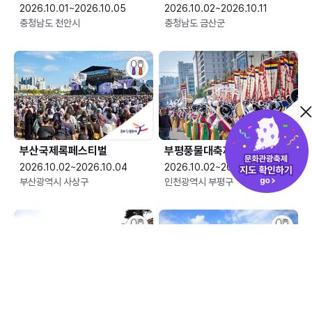
2026.10.01~2026.10.05
2026.10.02~2026.10.11
충청남도 천안시
충청남도 금산군
부산국제록페스티벌
부평풍물대축제
2026.10.02~2026.10.04
2026.10.02~2026.10.04
부산광역시 사상구
인천광역시 부평구
산청한방약초축제
안성맞춤 남사당 바우덕이축