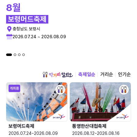
8월
보령머드축제
충청남도 보령시
2026.07.24 ~ 2026.08.09
축제일순
거리순
인기순
개최중
보령머드축제
통영한산대첩축제
2026.07.24~2026.08.09
2026.08.12~2026.08.16