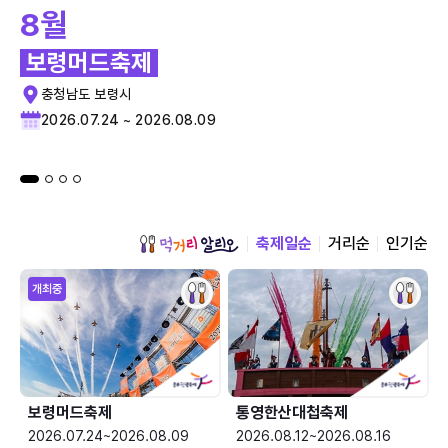
8월
보령머드축제
충청남도 보령시
2026.07.24 ~ 2026.08.09
축제일순
거리순
인기순
개최중
보령머드축제
통영한산대첩축제
2026.07.24~2026.08.09
2026.08.12~2026.08.16