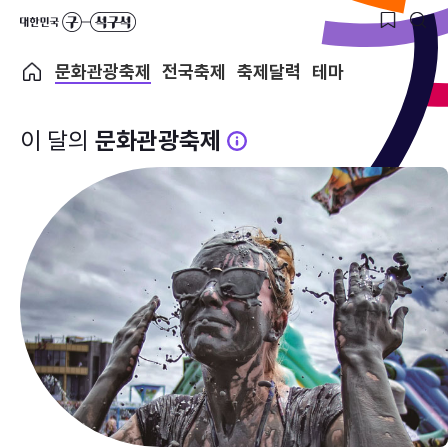
문화관광축제
전국축제
축제달력
테마
이 달의
문화관광축제