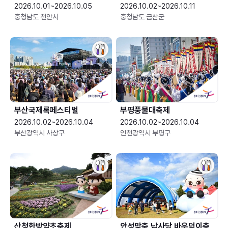
2026.10.01~2026.10.05
2026.10.02~2026.10.11
충청남도 천안시
충청남도 금산군
부산국제록페스티벌
부평풍물대축제
2026.10.02~2026.10.04
2026.10.02~2026.10.04
부산광역시 사상구
인천광역시 부평구
산청한방약초축제
안성맞춤 남사당 바우덕이축