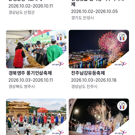
제
2026.10.02~2026.10.11
2026.10.02~2026.10.05
경상남도 산청군
경기도 안성시
경북영주 풍기인삼축제
진주남강유등축제
2026.10.03~2026.10.11
2026.10.03~2026.10.18
경상북도 영주시
경상남도 진주시