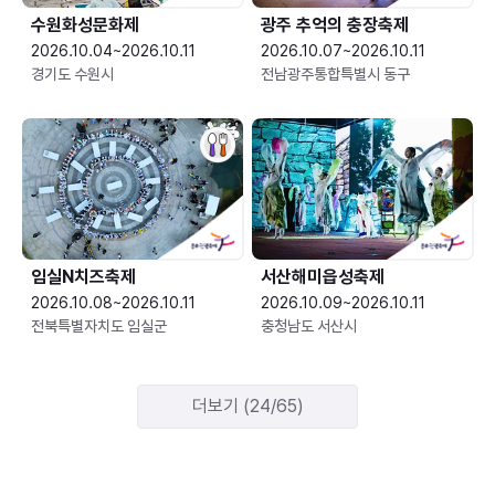
수원화성문화제
광주 추억의 충장축제
2026.10.04~2026.10.11
2026.10.07~2026.10.11
경기도 수원시
전남광주통합특별시 동구
임실N치즈축제
서산해미읍성축제
2026.10.08~2026.10.11
2026.10.09~2026.10.11
전북특별자치도 임실군
충청남도 서산시
더보기 (24/65)