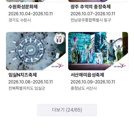
수원화성문화제
광주 추억의 충장축제
2026.10.04~2026.10.11
2026.10.07~2026.10.11
경기도 수원시
전남광주통합특별시 동구
임실N치즈축제
서산해미읍성축제
2026.10.08~2026.10.11
2026.10.09~2026.10.11
전북특별자치도 임실군
충청남도 서산시
더보기 (24/65)