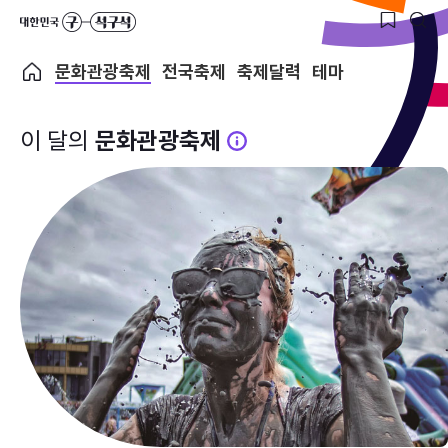
문화관광축제
전국축제
축제달력
테마
이 달의
문화관광축제