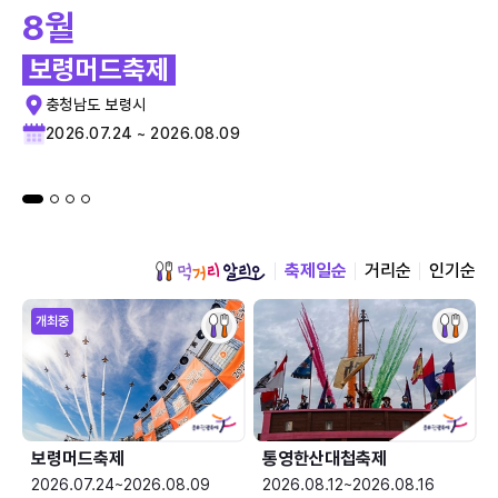
8월
보령머드축제
충청남도 보령시
2026.07.24 ~ 2026.08.09
축제일순
거리순
인기순
개최중
보령머드축제
통영한산대첩축제
2026.07.24~2026.08.09
2026.08.12~2026.08.16