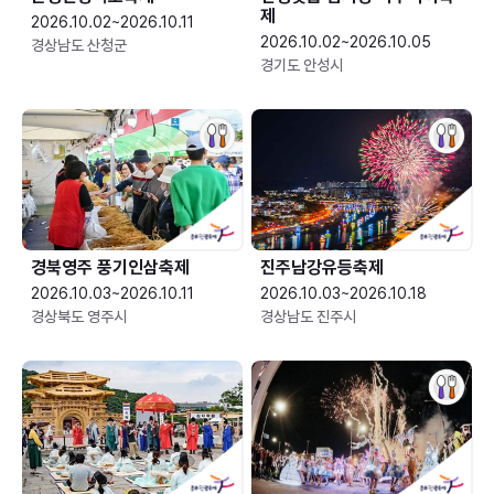
제
2026.10.02~2026.10.11
2026.10.02~2026.10.05
경상남도 산청군
경기도 안성시
경북영주 풍기인삼축제
진주남강유등축제
2026.10.03~2026.10.11
2026.10.03~2026.10.18
경상북도 영주시
경상남도 진주시