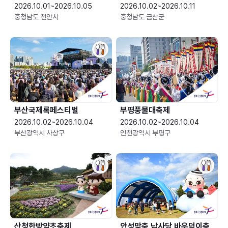
2026.10.01~2026.10.05
2026.10.02~2026.10.11
충청남도 천안시
충청남도 금산군
부산국제록페스티벌
부평풍물대축제
2026.10.02~2026.10.04
2026.10.02~2026.10.04
부산광역시 사상구
인천광역시 부평구
산청한방약초축제
안성맞춤 남사당 바우덕이축