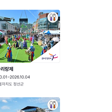
아리랑제
0.01~2026.10.04
별자치도 정선군