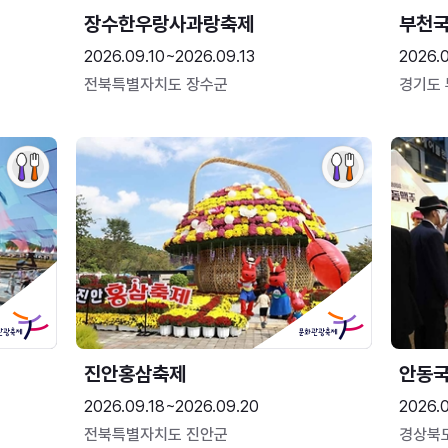
장수한우랑사과랑축제
부천
2026.09.10~2026.09.13
2026.
전북특별자치도 장수군
경기도
진안홍삼축제
안동
2026.09.18~2026.09.20
2026.
전북특별자치도 진안군
경상북