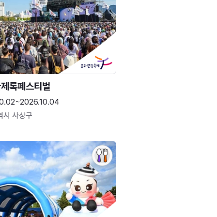
국제록페스티벌
0.02~2026.10.04
역시 사상구