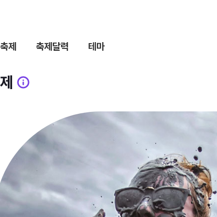
축제
축제달력
테마
제