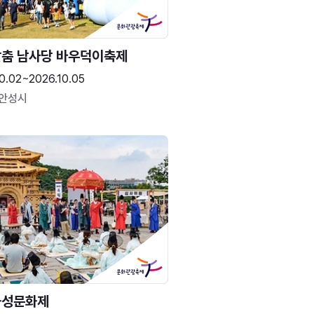
춤 남사당 바우덕이축제
0.02~2026.10.05
 안성시
화성문화제