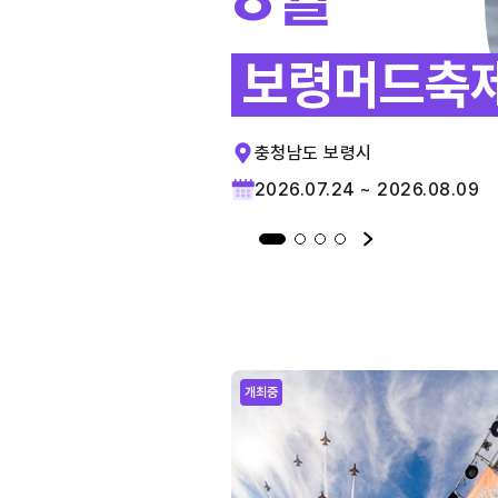
보령머드축
충청남도 보령시
2026.07.24 ~ 2026.08.09
개최중