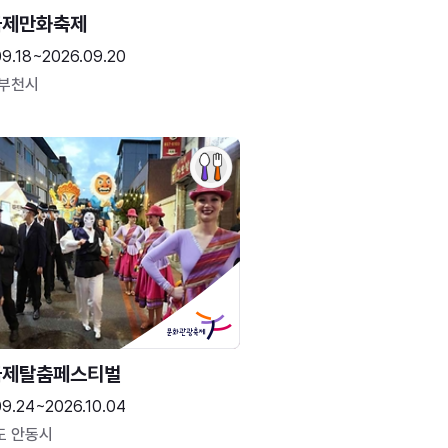
국제만화축제
09.18~2026.09.20
 부천시
국제탈춤페스티벌
09.24~2026.10.04
도 안동시