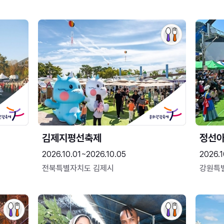
김제지평선축제
정선
2026.10.01~2026.10.05
2026.1
전북특별자치도 김제시
강원특