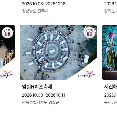
2026.10.03~2026.10.18
2026.1
경상남도 진주시
경기도
임실N치즈축제
서산
2026.10.08~2026.10.11
2026.1
전북특별자치도 임실군
충청남