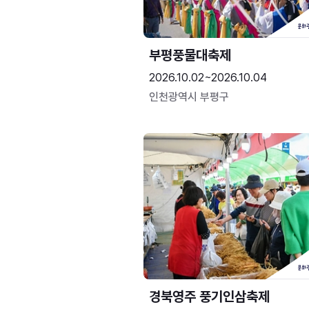
부평풍물대축제
2026.10.02~2026.10.04
인천광역시 부평구
경북영주 풍기인삼축제