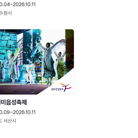
0.04~2026.10.11
 수원시
해미읍성축제
0.09~2026.10.11
도 서산시