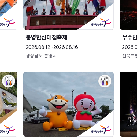
통영한산대첩축제
무주
2026.08.12~2026.08.16
2026.
경상남도 통영시
전북특