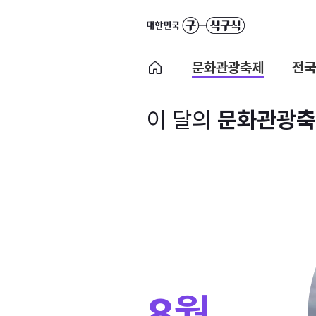
문화관광축제
전국
이 달의
문화관광축
8월