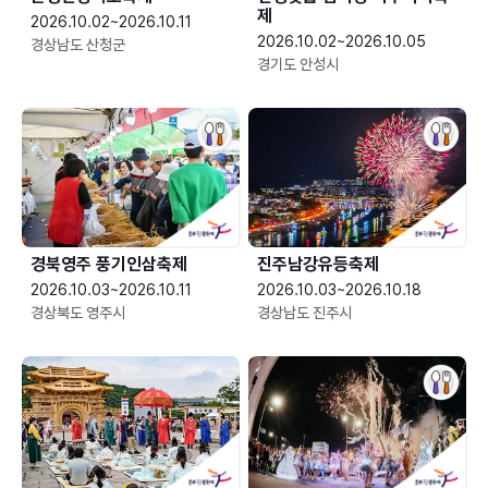
제
2026.10.02~2026.10.11
2026.10.02~2026.10.05
경상남도 산청군
경기도 안성시
경북영주 풍기인삼축제
진주남강유등축제
2026.10.03~2026.10.11
2026.10.03~2026.10.18
경상북도 영주시
경상남도 진주시