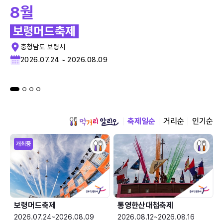
8월
보령머드축제
충청남도 보령시
2026.07.24 ~ 2026.08.09
축제일순
거리순
인기순
개최중
보령머드축제
통영한산대첩축제
2026.07.24~2026.08.09
2026.08.12~2026.08.16