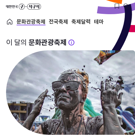
문화관광축제
전국축제
축제달력
테마
이 달의
문화관광축제