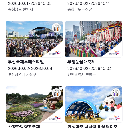
2026.10.01~2026.10.05
2026.10.02~2026.10.11
충청남도 천안시
충청남도 금산군
부산국제록페스티벌
부평풍물대축제
2026.10.02~2026.10.04
2026.10.02~2026.10.04
부산광역시 사상구
인천광역시 부평구
산청한방약초축제
안성맞춤 남사당 바우덕이축