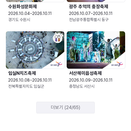
수원화성문화제
광주 추억의 충장축제
2026.10.04~2026.10.11
2026.10.07~2026.10.11
경기도 수원시
전남광주통합특별시 동구
임실N치즈축제
서산해미읍성축제
2026.10.08~2026.10.11
2026.10.09~2026.10.11
전북특별자치도 임실군
충청남도 서산시
더보기 (24/65)