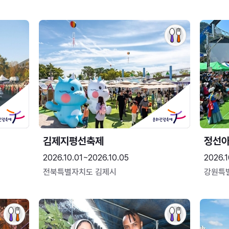
김제지평선축제
정선
2026.10.01~2026.10.05
2026.1
전북특별자치도 김제시
강원특