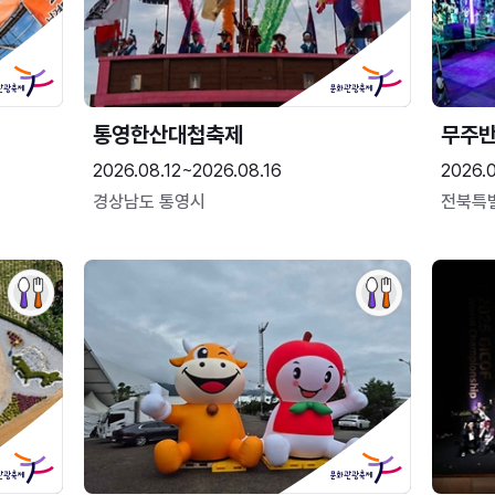
통영한산대첩축제
무주
2026.08.12~2026.08.16
2026.
경상남도 통영시
전북특