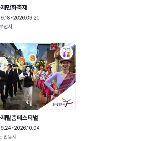
국제만화축제
09.18~2026.09.20
 부천시
국제탈춤페스티벌
09.24~2026.10.04
도 안동시