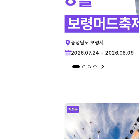
보령머드축
충청남도 보령시
2026.07.24 ~ 2026.08.09
개최중