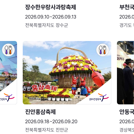
장수한우랑사과랑축제
부천
2026.09.10~2026.09.13
2026.
전북특별자치도 장수군
경기도
진안홍삼축제
안동
2026.09.18~2026.09.20
2026.
전북특별자치도 진안군
경상북