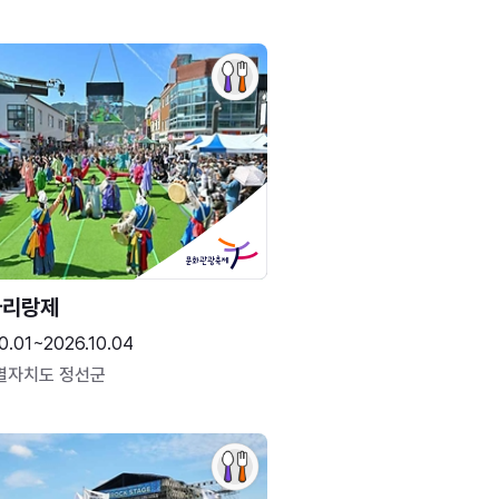
아리랑제
0.01~2026.10.04
별자치도 정선군