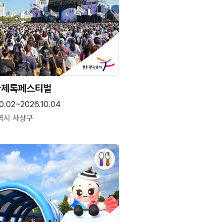
국제록페스티벌
0.02~2026.10.04
역시 사상구