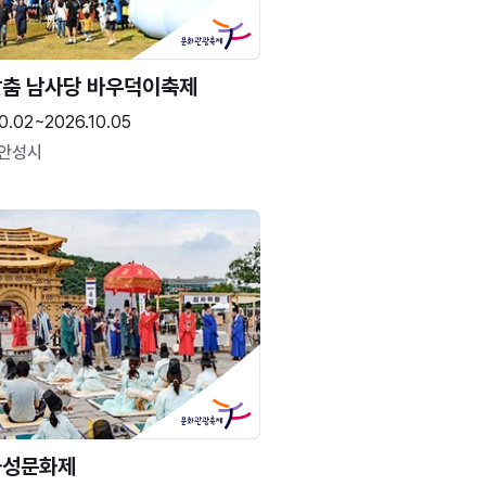
춤 남사당 바우덕이축제
0.02~2026.10.05
 안성시
화성문화제