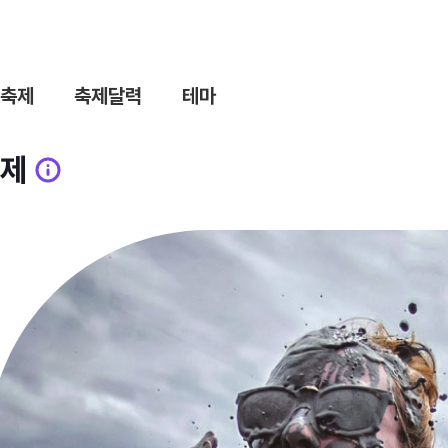
축제
축제달력
테마
제