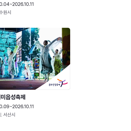
0.04~2026.10.11
 수원시
해미읍성축제
0.09~2026.10.11
도 서산시