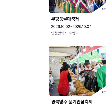
부평풍물대축제
2026.10.02~2026.10.04
인천광역시 부평구
경북영주 풍기인삼축제