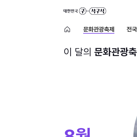
문화관광축제
전국
이 달의
문화관광축
8월