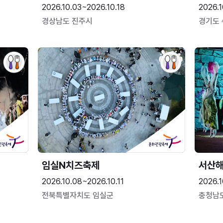
2026.10.03~2026.10.18
2026.1
경상남도 진주시
경기도
임실N치즈축제
서산
2026.10.08~2026.10.11
2026.1
전북특별자치도 임실군
충청남