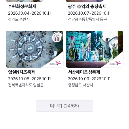
수원화성문화제
광주 추억의 충장축제
2026.10.04~2026.10.11
2026.10.07~2026.10.11
경기도 수원시
전남광주통합특별시 동구
임실N치즈축제
서산해미읍성축제
2026.10.08~2026.10.11
2026.10.09~2026.10.11
전북특별자치도 임실군
충청남도 서산시
더보기 (24/65)