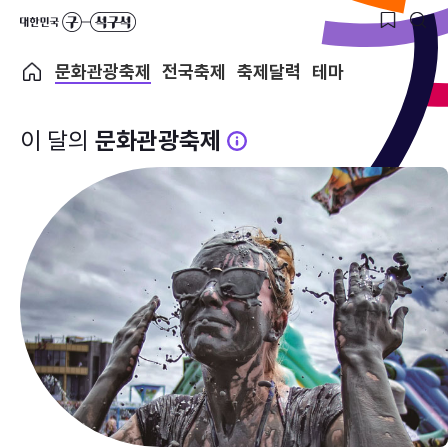
문화관광축제
전국축제
축제달력
테마
이 달의
문화관광축제