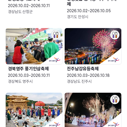
제
2026.10.02~2026.10.11
2026.10.02~2026.10.05
경상남도 산청군
경기도 안성시
경북영주 풍기인삼축제
진주남강유등축제
2026.10.03~2026.10.11
2026.10.03~2026.10.18
경상북도 영주시
경상남도 진주시