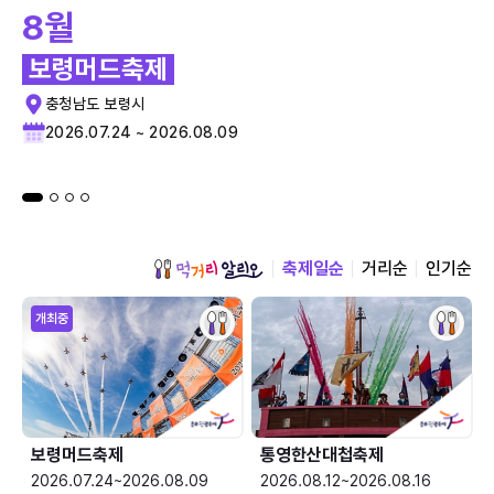
8월
보령머드축제
충청남도 보령시
2026.07.24 ~ 2026.08.09
축제일순
거리순
인기순
개최중
보령머드축제
통영한산대첩축제
2026.07.24~2026.08.09
2026.08.12~2026.08.16