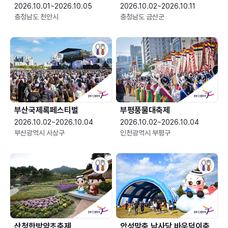
2026.10.01~2026.10.05
2026.10.02~2026.10.11
충청남도 천안시
충청남도 금산군
부산국제록페스티벌
부평풍물대축제
2026.10.02~2026.10.04
2026.10.02~2026.10.04
부산광역시 사상구
인천광역시 부평구
산청한방약초축제
안성맞춤 남사당 바우덕이축