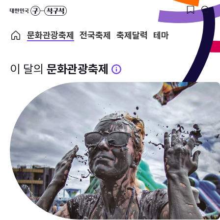
문화관광축제
전국축제
축제달력
테마
이 달의
문화관광축제