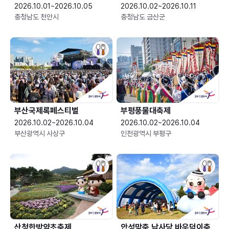
2026.10.01~2026.10.05
2026.10.02~2026.10.11
충청남도 천안시
충청남도 금산군
부산국제록페스티벌
부평풍물대축제
2026.10.02~2026.10.04
2026.10.02~2026.10.04
부산광역시 사상구
인천광역시 부평구
산청한방약초축제
안성맞춤 남사당 바우덕이축