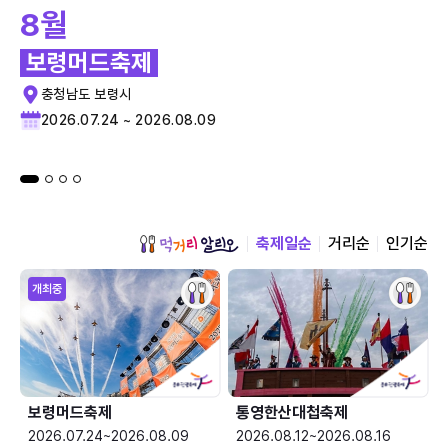
8월
보령머드축제
충청남도 보령시
2026.07.24 ~ 2026.08.09
축제일순
거리순
인기순
개최중
보령머드축제
통영한산대첩축제
2026.07.24~2026.08.09
2026.08.12~2026.08.16