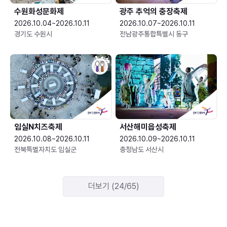
수원화성문화제
광주 추억의 충장축제
2026.10.04~2026.10.11
2026.10.07~2026.10.11
경기도 수원시
전남광주통합특별시 동구
임실N치즈축제
서산해미읍성축제
2026.10.08~2026.10.11
2026.10.09~2026.10.11
전북특별자치도 임실군
충청남도 서산시
더보기 (24/65)