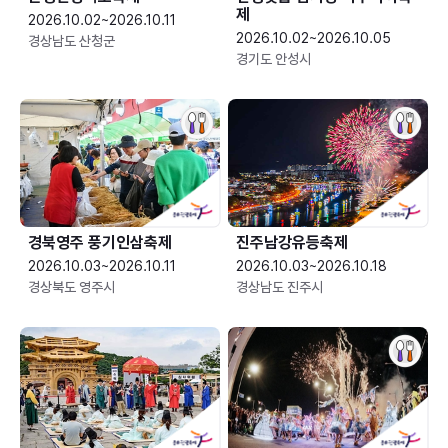
제
2026.10.02~2026.10.11
2026.10.02~2026.10.05
경상남도 산청군
경기도 안성시
경북영주 풍기인삼축제
진주남강유등축제
2026.10.03~2026.10.11
2026.10.03~2026.10.18
경상북도 영주시
경상남도 진주시