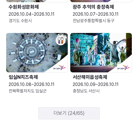
수원화성문화제
광주 추억의 충장축제
2026.10.04~2026.10.11
2026.10.07~2026.10.11
경기도 수원시
전남광주통합특별시 동구
임실N치즈축제
서산해미읍성축제
2026.10.08~2026.10.11
2026.10.09~2026.10.11
전북특별자치도 임실군
충청남도 서산시
더보기 (24/65)