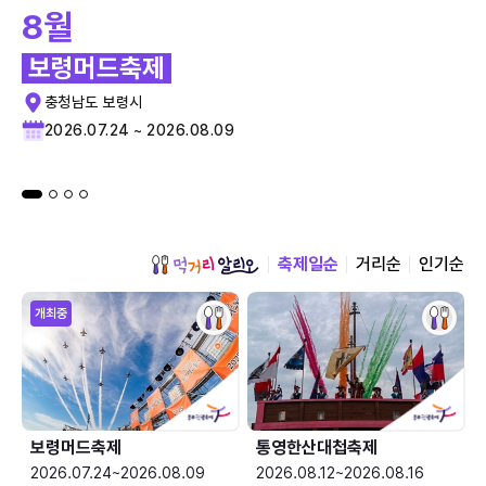
8월
보령머드축제
충청남도 보령시
2026.07.24 ~ 2026.08.09
축제일순
거리순
인기순
개최중
보령머드축제
통영한산대첩축제
2026.07.24~2026.08.09
2026.08.12~2026.08.16