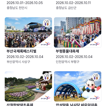
2026.10.01~2026.10.05
2026.10.02~2026.10.11
충청남도 천안시
충청남도 금산군
부산국제록페스티벌
부평풍물대축제
2026.10.02~2026.10.04
2026.10.02~2026.10.04
부산광역시 사상구
인천광역시 부평구
산청한방약초축제
안성맞춤 남사당 바우덕이축