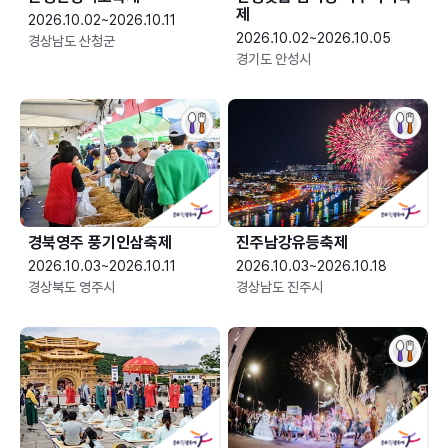
제
2026.10.02~2026.10.11
2026.10.02~2026.10.05
경상남도 산청군
경기도 안성시
경북영주 풍기인삼축제
진주남강유등축제
2026.10.03~2026.10.11
2026.10.03~2026.10.18
경상북도 영주시
경상남도 진주시