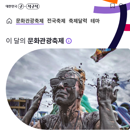
문화관광축제
전국축제
축제달력
테마
이 달의
문화관광축제