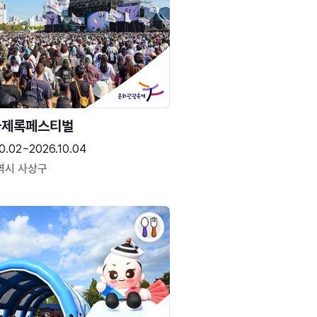
국제록페스티벌
0.02~2026.10.04
역시 사상구