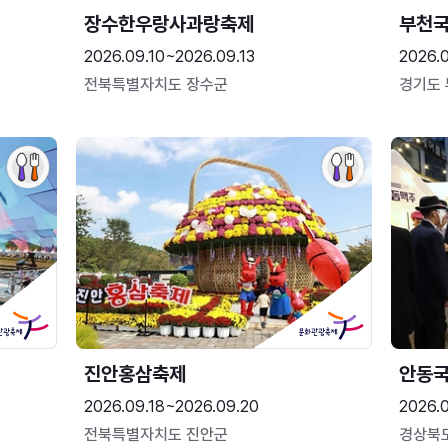
장수한우랑사과랑축제
부천
2026.09.10~2026.09.13
2026.
전북특별자치도 장수군
경기도
진안홍삼축제
안동
2026.09.18~2026.09.20
2026.
전북특별자치도 진안군
경상북