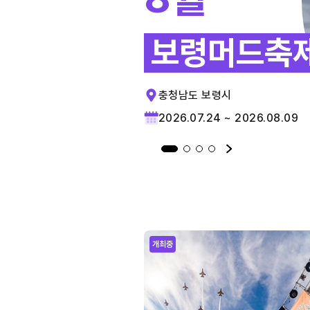
보령머드축
충청남도 보령시
2026.07.24 ~ 2026.08.09
개최중