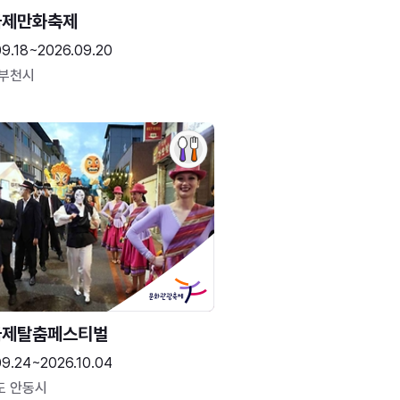
국제만화축제
09.18~2026.09.20
 부천시
국제탈춤페스티벌
09.24~2026.10.04
도 안동시