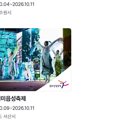
0.04~2026.10.11
 수원시
해미읍성축제
0.09~2026.10.11
도 서산시