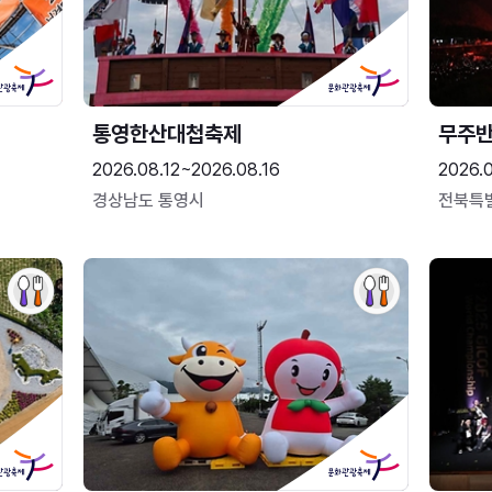
통영한산대첩축제
무주
2026.08.12~2026.08.16
2026.
경상남도 통영시
전북특