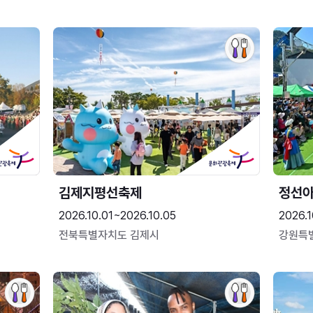
김제지평선축제
정선
2026.10.01~2026.10.05
2026.1
전북특별자치도 김제시
강원특