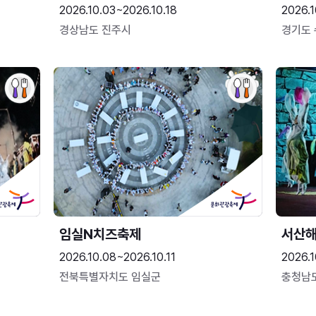
2026.10.03~2026.10.18
2026.1
경상남도 진주시
경기도
임실N치즈축제
서산
2026.10.08~2026.10.11
2026.1
전북특별자치도 임실군
충청남