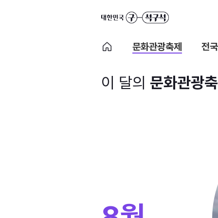
문화관광축제
전국
이 달의
문화관광축
8월