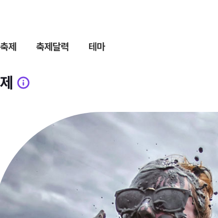
축제
축제달력
테마
제