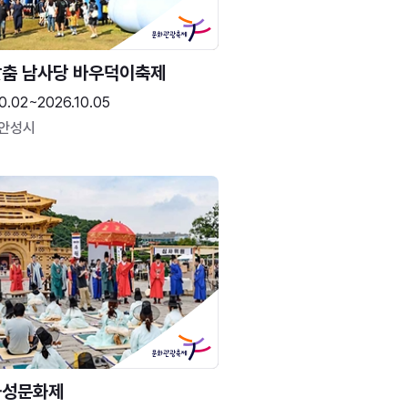
춤 남사당 바우덕이축제
0.02~2026.10.05
 안성시
화성문화제