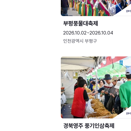
부평풍물대축제
2026.10.02~2026.10.04
인천광역시 부평구
경북영주 풍기인삼축제