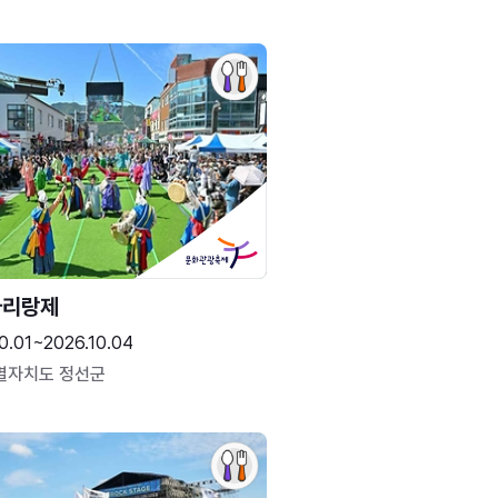
아리랑제
0.01~2026.10.04
별자치도 정선군