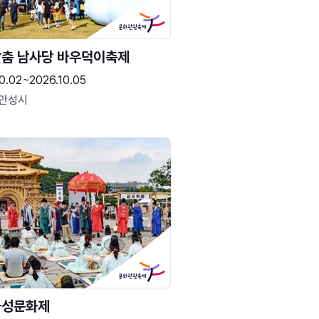
춤 남사당 바우덕이축제
0.02~2026.10.05
 안성시
화성문화제