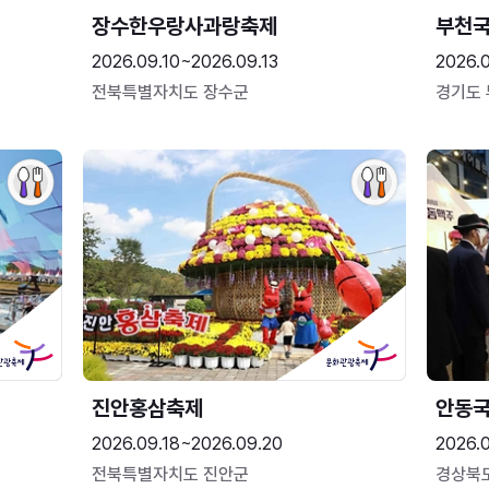
장수한우랑사과랑축제
부천
2026.09.10~2026.09.13
2026.
전북특별자치도 장수군
경기도
진안홍삼축제
안동
2026.09.18~2026.09.20
2026.
전북특별자치도 진안군
경상북