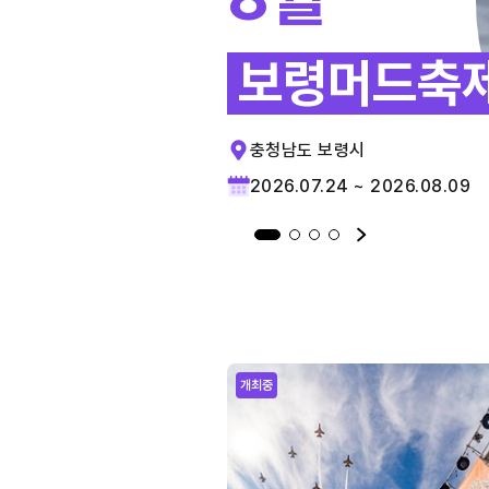
보령머드축
충청남도 보령시
2026.07.24 ~ 2026.08.09
개최중