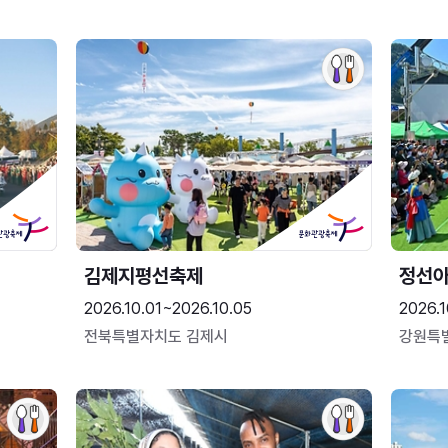
김제지평선축제
정선
2026.10.01~2026.10.05
2026.1
전북특별자치도 김제시
강원특