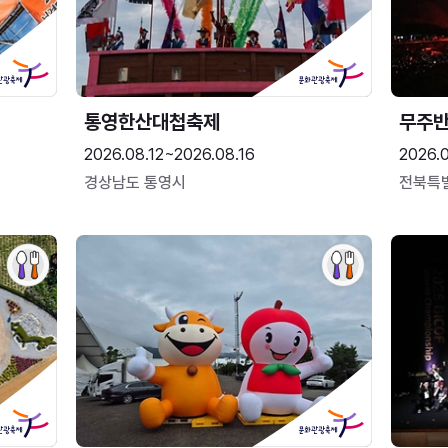
통영한산대첩축제
무주
2026.08.12~2026.08.16
2026.
경상남도 통영시
전북특