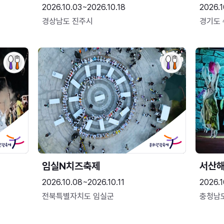
2026.10.03~2026.10.18
2026.1
경상남도 진주시
경기도
임실N치즈축제
서산
2026.10.08~2026.10.11
2026.1
전북특별자치도 임실군
충청남