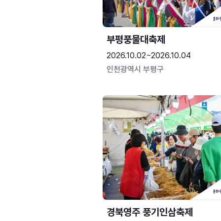
부평풍물대축제
2026.10.02~2026.10.04
인천광역시 부평구
경북영주 풍기인삼축제