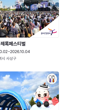
국제록페스티벌
0.02~2026.10.04
역시 사상구