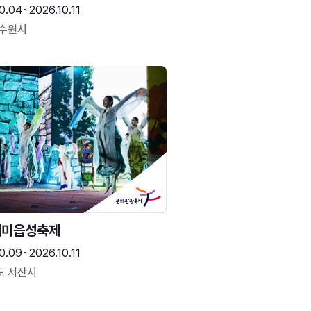
0.04~2026.10.11
 수원시
해미읍성축제
0.09~2026.10.11
도 서산시