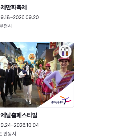
국제만화축제
09.18~2026.09.20
 부천시
국제탈춤페스티벌
09.24~2026.10.04
도 안동시