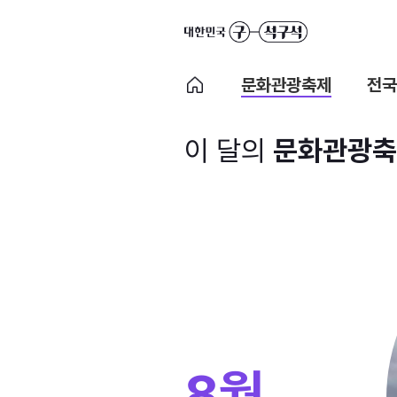
문화관광축제
전국
이 달의
문화관광축
8월