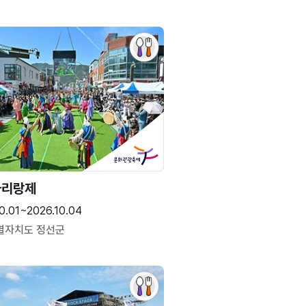
아리랑제
0.01~2026.10.04
별자치도 정선군