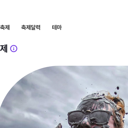
축제
축제달력
테마
제