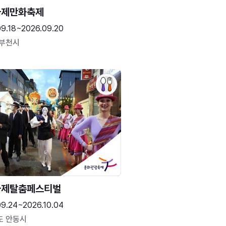
국제만화축제
09.18~2026.09.20
 부천시
국제탈춤페스티벌
09.24~2026.10.04
도 안동시