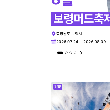
보령머드축
충청남도 보령시
2026.07.24 ~ 2026.08.09
개최중