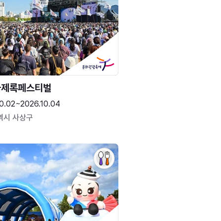
국제록페스티벌
0.02~2026.10.04
역시 사상구