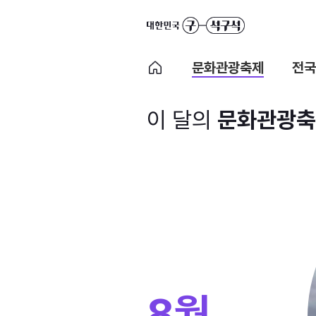
문화관광축제
전국
이 달의
문화관광축
8월