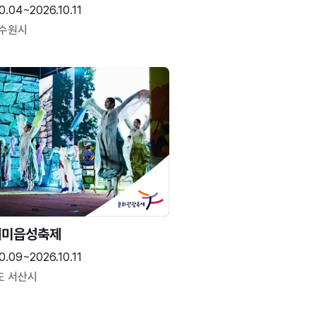
0.04~2026.10.11
 수원시
해미읍성축제
0.09~2026.10.11
도 서산시