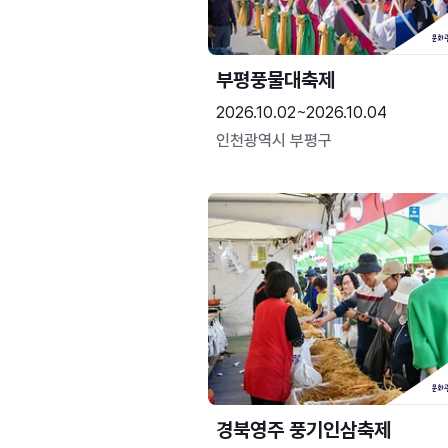
부평풍물대축제
2026.10.02~2026.10.04
인천광역시 부평구
경북영주 풍기인삼축제