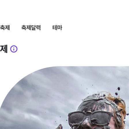
축제
축제달력
테마
제