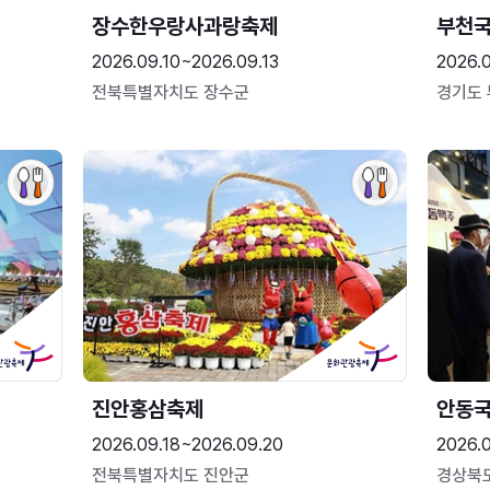
장수한우랑사과랑축제
부천
2026.09.10~2026.09.13
2026.
전북특별자치도 장수군
경기도
진안홍삼축제
안동
2026.09.18~2026.09.20
2026.
전북특별자치도 진안군
경상북