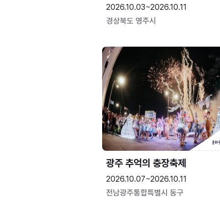
2026.10.03~2026.10.11
경상북도 영주시
광주 추억의 충장축제
2026.10.07~2026.10.11
전남광주통합특별시 동구