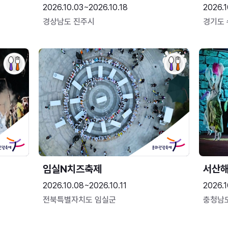
2026.10.03~2026.10.18
2026.1
경상남도 진주시
경기도
임실N치즈축제
서산
2026.10.08~2026.10.11
2026.1
전북특별자치도 임실군
충청남