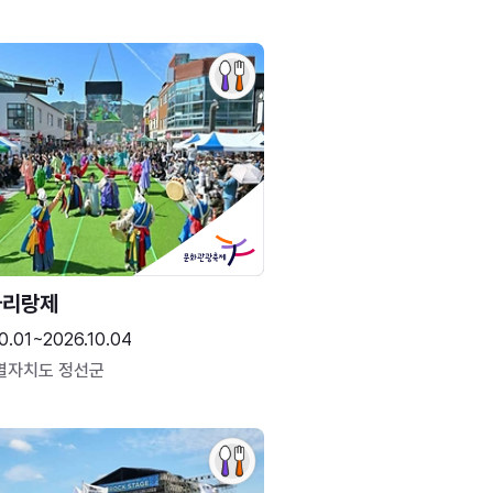
아리랑제
0.01~2026.10.04
별자치도 정선군