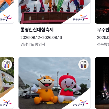
통영한산대첩축제
무주
2026.08.12~2026.08.16
2026.
경상남도 통영시
전북특