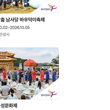
춤 남사당 바우덕이축제
0.02~2026.10.05
 안성시
화성문화제