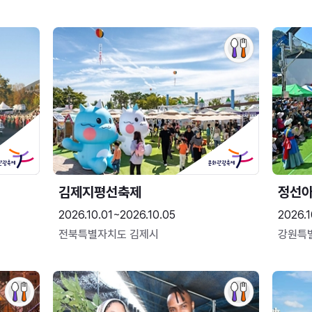
김제지평선축제
정선
2026.10.01~2026.10.05
2026.1
전북특별자치도 김제시
강원특