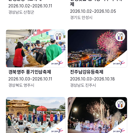
제
2026.10.02~2026.10.11
2026.10.02~2026.10.05
경상남도 산청군
경기도 안성시
경북영주 풍기인삼축제
진주남강유등축제
2026.10.03~2026.10.11
2026.10.03~2026.10.18
경상북도 영주시
경상남도 진주시