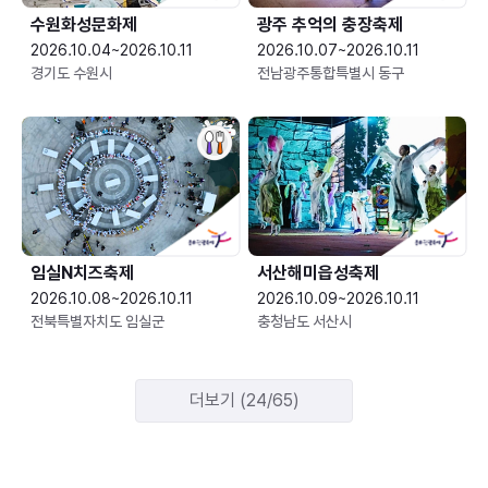
수원화성문화제
광주 추억의 충장축제
2026.10.04~2026.10.11
2026.10.07~2026.10.11
경기도 수원시
전남광주통합특별시 동구
임실N치즈축제
서산해미읍성축제
2026.10.08~2026.10.11
2026.10.09~2026.10.11
전북특별자치도 임실군
충청남도 서산시
더보기 (24/65)