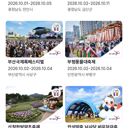
2026.10.01~2026.10.05
2026.10.02~2026.10.11
충청남도 천안시
충청남도 금산군
부산국제록페스티벌
부평풍물대축제
2026.10.02~2026.10.04
2026.10.02~2026.10.04
부산광역시 사상구
인천광역시 부평구
산청한방약초축제
안성맞춤 남사당 바우덕이축