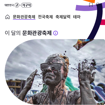
문화관광축제
전국축제
축제달력
테마
이 달의
문화관광축제