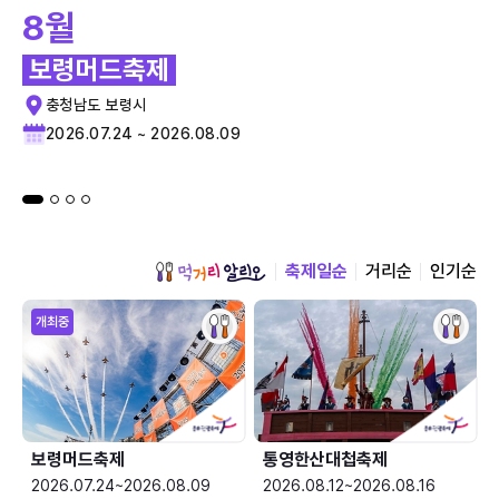
8월
보령머드축제
충청남도 보령시
2026.07.24 ~ 2026.08.09
축제일순
거리순
인기순
개최중
보령머드축제
통영한산대첩축제
2026.07.24~2026.08.09
2026.08.12~2026.08.16