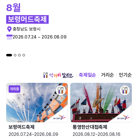
8월
보령머드축제
충청남도 보령시
2026.07.24 ~ 2026.08.09
축제일순
거리순
인기순
개최중
보령머드축제
통영한산대첩축제
2026.07.24~2026.08.09
2026.08.12~2026.08.16