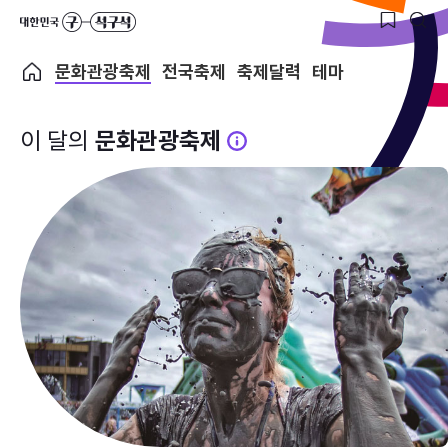
문화관광축제
전국축제
축제달력
테마
이 달의
문화관광축제