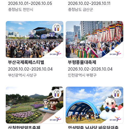
2026.10.01~2026.10.05
2026.10.02~2026.10.11
충청남도 천안시
충청남도 금산군
부산국제록페스티벌
부평풍물대축제
2026.10.02~2026.10.04
2026.10.02~2026.10.04
부산광역시 사상구
인천광역시 부평구
산청한방약초축제
안성맞춤 남사당 바우덕이축