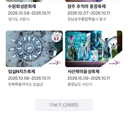
수원화성문화제
광주 추억의 충장축제
2026.10.04~2026.10.11
2026.10.07~2026.10.11
경기도 수원시
전남광주통합특별시 동구
임실N치즈축제
서산해미읍성축제
2026.10.08~2026.10.11
2026.10.09~2026.10.11
전북특별자치도 임실군
충청남도 서산시
더보기 (24/65)