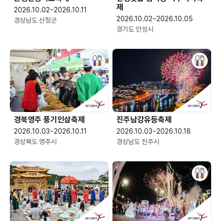
제
2026.10.02~2026.10.11
2026.10.02~2026.10.05
경상남도 산청군
경기도 안성시
경북영주 풍기인삼축제
진주남강유등축제
2026.10.03~2026.10.11
2026.10.03~2026.10.18
경상북도 영주시
경상남도 진주시