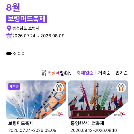
8월
보령머드축제
충청남도 보령시
2026.07.24 ~ 2026.08.09
축제일순
거리순
인기순
개최중
보령머드축제
통영한산대첩축제
2026.07.24~2026.08.09
2026.08.12~2026.08.16