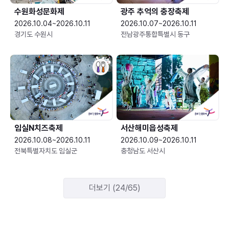
수원화성문화제
광주 추억의 충장축제
2026.10.04~2026.10.11
2026.10.07~2026.10.11
경기도 수원시
전남광주통합특별시 동구
임실N치즈축제
서산해미읍성축제
2026.10.08~2026.10.11
2026.10.09~2026.10.11
전북특별자치도 임실군
충청남도 서산시
더보기 (24/65)