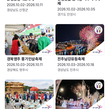
제
2026.10.02~2026.10.11
2026.10.02~2026.10.05
경상남도 산청군
경기도 안성시
경북영주 풍기인삼축제
진주남강유등축제
2026.10.03~2026.10.11
2026.10.03~2026.10.18
경상북도 영주시
경상남도 진주시