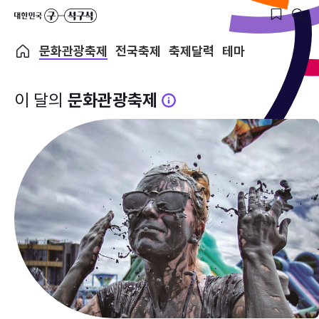
문화관광축제
전국축제
축제달력
테마
이 달의
문화관광축제