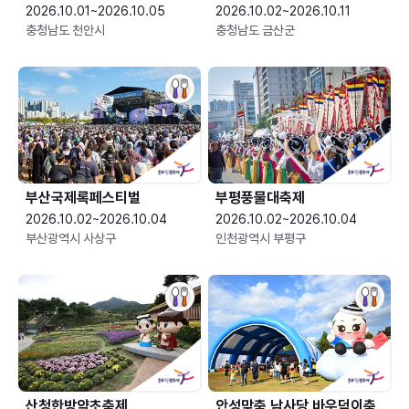
2026.10.01~2026.10.05
2026.10.02~2026.10.11
충청남도 천안시
충청남도 금산군
부산국제록페스티벌
부평풍물대축제
2026.10.02~2026.10.04
2026.10.02~2026.10.04
부산광역시 사상구
인천광역시 부평구
산청한방약초축제
안성맞춤 남사당 바우덕이축