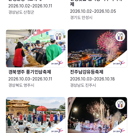
제
2026.10.02~2026.10.11
2026.10.02~2026.10.05
경상남도 산청군
경기도 안성시
경북영주 풍기인삼축제
진주남강유등축제
2026.10.03~2026.10.11
2026.10.03~2026.10.18
경상북도 영주시
경상남도 진주시