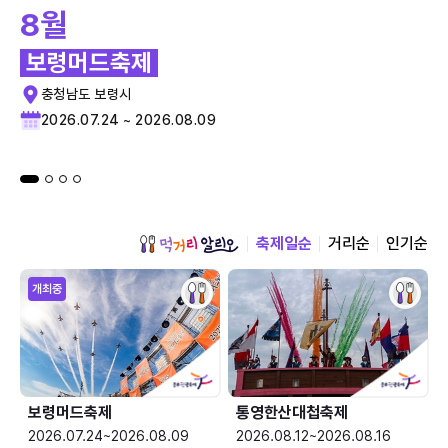
8월
보령머드축제
충청남도 보령시
2026.07.24 ~ 2026.08.09
축제일순
거리순
인기순
개최중
보령머드축제
통영한산대첩축제
2026.07.24~2026.08.09
2026.08.12~2026.08.16