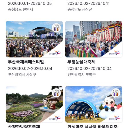
2026.10.01~2026.10.05
2026.10.02~2026.10.11
충청남도 천안시
충청남도 금산군
부산국제록페스티벌
부평풍물대축제
2026.10.02~2026.10.04
2026.10.02~2026.10.04
부산광역시 사상구
인천광역시 부평구
산청한방약초축제
안성맞춤 남사당 바우덕이축