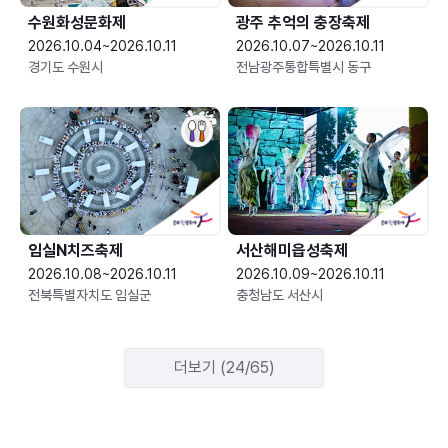
수원화성문화제
광주 추억의 충장축제
2026.10.04~2026.10.11
2026.10.07~2026.10.11
경기도 수원시
전남광주통합특별시 동구
임실N치즈축제
서산해미읍성축제
2026.10.08~2026.10.11
2026.10.09~2026.10.11
전북특별자치도 임실군
충청남도 서산시
더보기 (24/65)