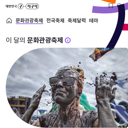
문화관광축제
전국축제
축제달력
테마
이 달의
문화관광축제