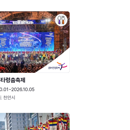
흥타령춤축제
0.01~2026.10.05
도 천안시