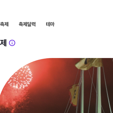
축제
축제달력
테마
제