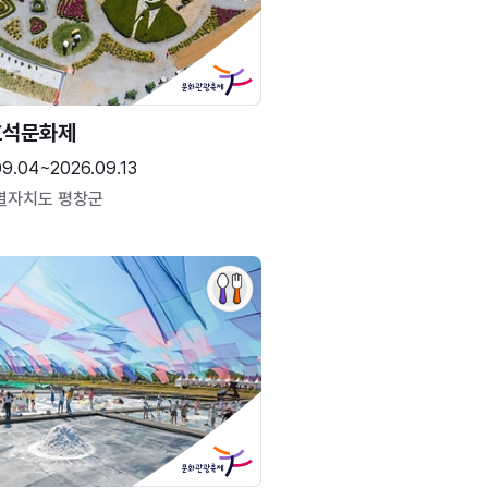
효석문화제
09.04~2026.09.13
별자치도 평창군