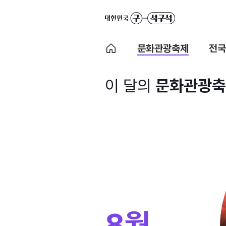
문화관광축제
전국
이 달의
문화관광축
8월