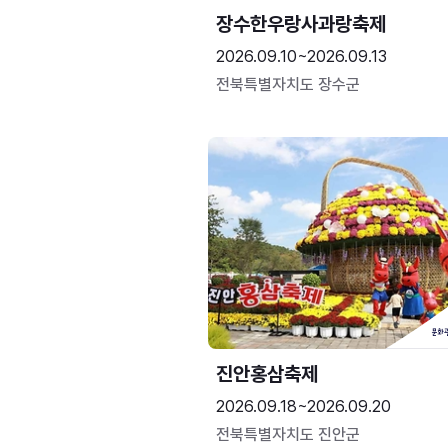
장수한우랑사과랑축제
2026.09.10~2026.09.13
전북특별자치도 장수군
진안홍삼축제
2026.09.18~2026.09.20
전북특별자치도 진안군