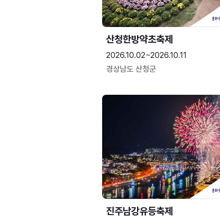
산청한방약초축제
2026.10.02~2026.10.11
경상남도 산청군
진주남강유등축제