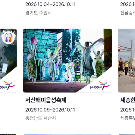
2026.10.04~2026.10.11
2026.1
경기도 수원시
전남광
서산해미읍성축제
세종
2026.10.09~2026.10.11
2026.1
충청남도 서산시
세종특