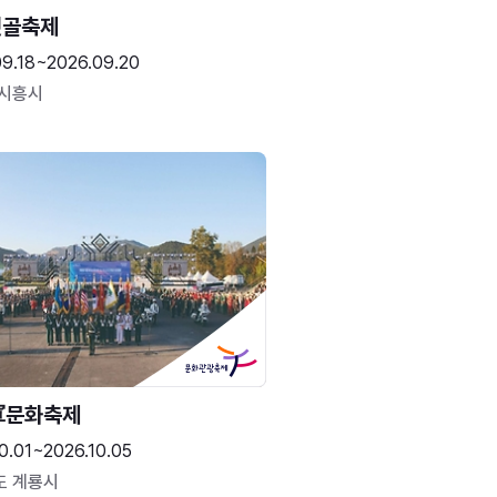
갯골축제
09.18~2026.09.20
 시흥시
계룡軍문화축제 
0.01~2026.10.05
도 계룡시