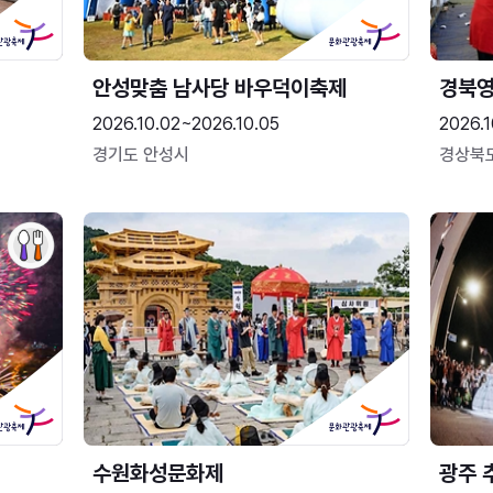
안성맞춤 남사당 바우덕이축제
경북영
2026.10.02~2026.10.05
2026.1
경기도 안성시
경상북
수원화성문화제
광주 