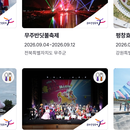
무주반딧불축제
평창
2026.09.04~2026.09.12
2026.
전북특별자치도 무주군
강원특