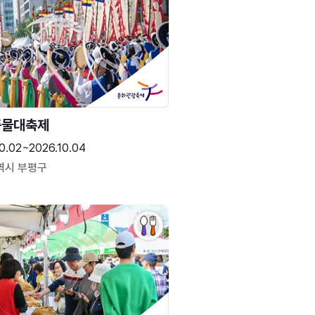
풍물대축제
0.02~2026.10.04
역시 부평구