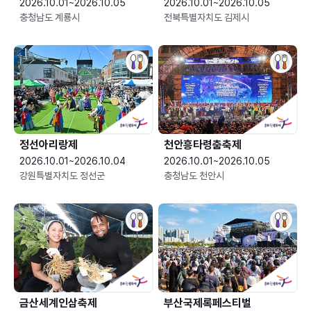
2026.10.01~2026.10.05
2026.10.01~2026.10.05
충청남도 계룡시
전북특별자치도 김제시
정선아리랑제
천안흥타령춤축제
2026.10.01~2026.10.04
2026.10.01~2026.10.05
강원특별자치도 정선군
충청남도 천안시
금산세계인삼축제
부산국제록페스티벌