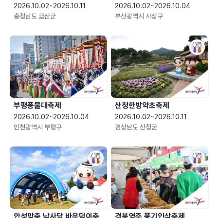
2026.10.02~2026.10.11
2026.10.02~2026.10.04
충청남도 금산군
부산광역시 사상구
부평풍물대축제
산청한방약초축제
2026.10.02~2026.10.04
2026.10.02~2026.10.11
인천광역시 부평구
경상남도 산청군
안성맞춤 남사당 바우덕이축
경북영주 풍기인삼축제