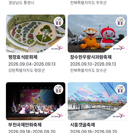
경상남도 통영시
전북특별자치도 무주군
평창효석문화제
장수한우랑사과랑축제
2026.09.04~2026.09.13
2026.09.10~2026.09.13
강원특별자치도 평창군
전북특별자치도 장수군
부천국제만화축제
시흥갯골축제
2026.09.18~2026.09.20
2026.09.18~2026.09.20