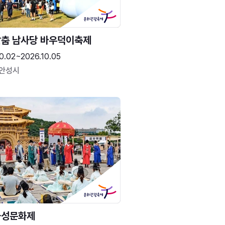
춤 남사당 바우덕이축제
0.02~2026.10.05
 안성시
화성문화제