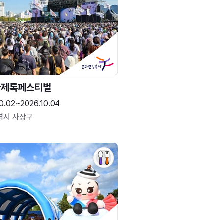
국제록페스티벌
0.02~2026.10.04
역시 사상구