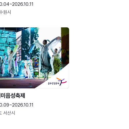
0.04~2026.10.11
 수원시
해미읍성축제
0.09~2026.10.11
도 서산시