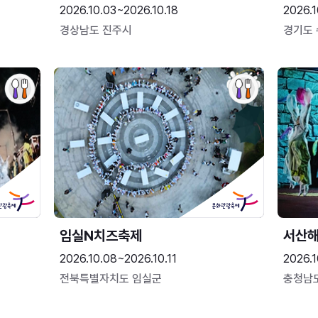
2026.10.03~2026.10.18
2026.1
경상남도 진주시
경기도
임실N치즈축제
서산
2026.10.08~2026.10.11
2026.1
전북특별자치도 임실군
충청남