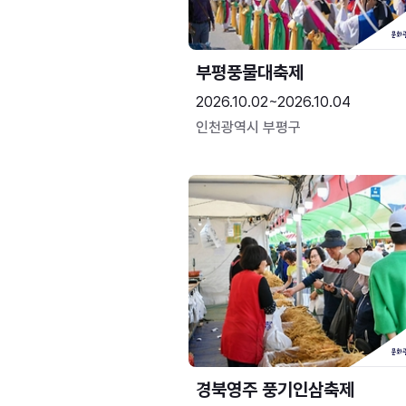
부평풍물대축제
2026.10.02~2026.10.04
인천광역시 부평구
경북영주 풍기인삼축제