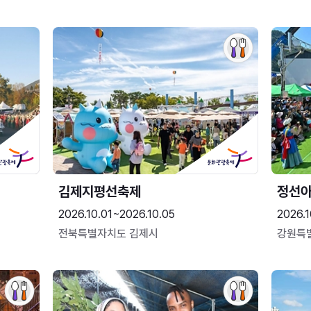
김제지평선축제
정선
2026.10.01~2026.10.05
2026.1
전북특별자치도 김제시
강원특