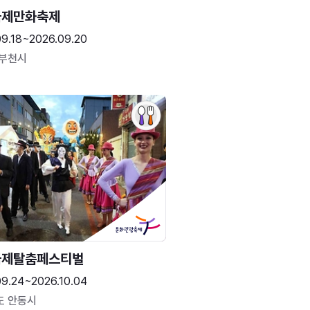
국제만화축제
09.18~2026.09.20
 부천시
국제탈춤페스티벌
09.24~2026.10.04
도 안동시