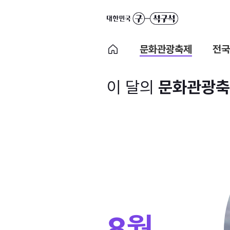
문화관광축제
전국
이 달의
문화관광축
8월