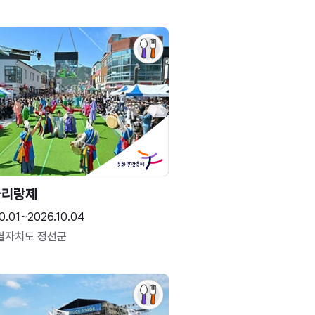
아리랑제
0.01~2026.10.04
별자치도 정선군