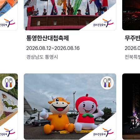
통영한산대첩축제
무주
2026.08.12~2026.08.16
2026.
경상남도 통영시
전북특