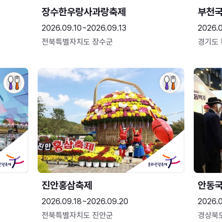
장수한우랑사과랑축제
부천
2026.09.10~2026.09.13
2026.
전북특별자치도 장수군
경기도
진안홍삼축제
안동
2026.09.18~2026.09.20
2026.
전북특별자치도 진안군
경상북