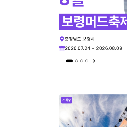
보령머드축
충청남도 보령시
2026.07.24 ~ 2026.08.09
개최중