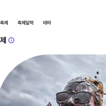
축제
축제달력
테마
제