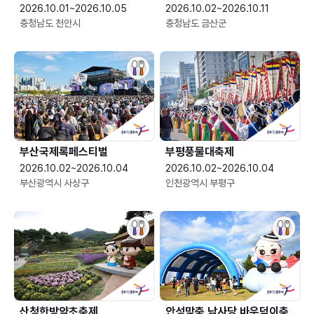
2026.10.01~2026.10.05
2026.10.02~2026.10.11
충청남도 천안시
충청남도 금산군
부산국제록페스티벌
부평풍물대축제
2026.10.02~2026.10.04
2026.10.02~2026.10.04
부산광역시 사상구
인천광역시 부평구
산청한방약초축제
안성맞춤 남사당 바우덕이축