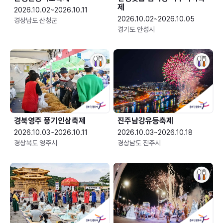
제
2026.10.02~2026.10.11
2026.10.02~2026.10.05
경상남도 산청군
경기도 안성시
경북영주 풍기인삼축제
진주남강유등축제
2026.10.03~2026.10.11
2026.10.03~2026.10.18
경상북도 영주시
경상남도 진주시