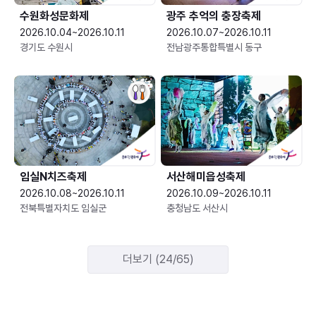
수원화성문화제
광주 추억의 충장축제
2026.10.04~2026.10.11
2026.10.07~2026.10.11
경기도 수원시
전남광주통합특별시 동구
임실N치즈축제
서산해미읍성축제
2026.10.08~2026.10.11
2026.10.09~2026.10.11
전북특별자치도 임실군
충청남도 서산시
더보기 (24/65)