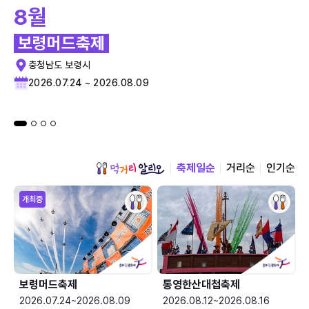
8월
보령머드축제
충청남도 보령시
2026.07.24 ~ 2026.08.09
축제일순
거리순
인기순
개최중
보령머드축제
통영한산대첩축제
2026.07.24~2026.08.09
2026.08.12~2026.08.16