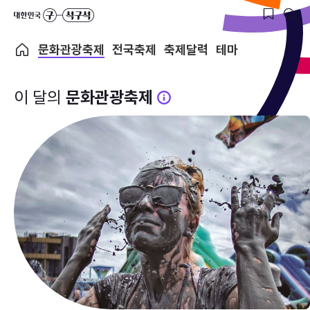
문화관광축제
전국축제
축제달력
테마
이 달의
문화관광축제