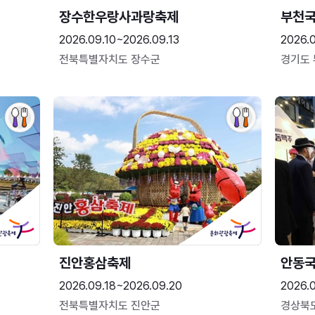
장수한우랑사과랑축제
부천
2026.09.10~2026.09.13
2026.
전북특별자치도 장수군
경기도
진안홍삼축제
안동
2026.09.18~2026.09.20
2026.
전북특별자치도 진안군
경상북