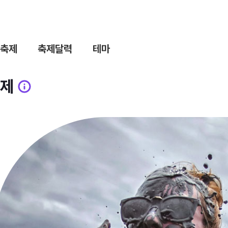
축제
축제달력
테마
제