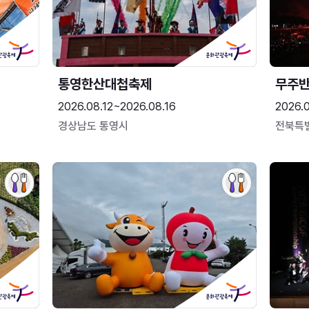
통영한산대첩축제
무주
2026.08.12~2026.08.16
2026.
경상남도 통영시
전북특