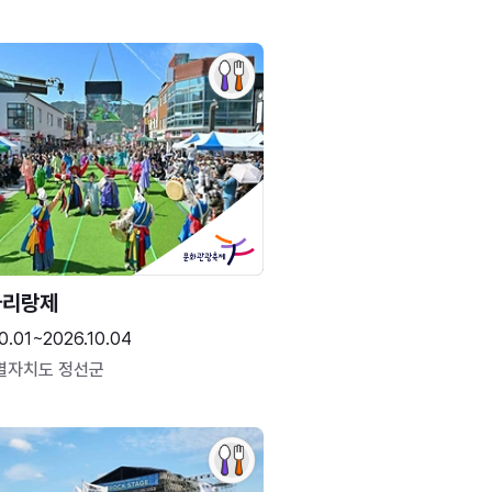
아리랑제
0.01~2026.10.04
별자치도 정선군