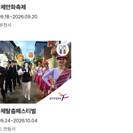
국제만화축제
09.18~2026.09.20
 부천시
국제탈춤페스티벌
09.24~2026.10.04
도 안동시