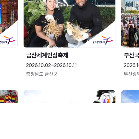
금산세계인삼축제
부산
2026.10.02~2026.10.11
2026.1
충청남도 금산군
부산광