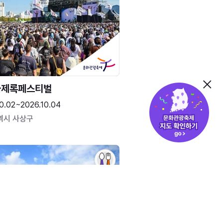
국제록페스티벌
0.02~2026.10.04
역시 사상구