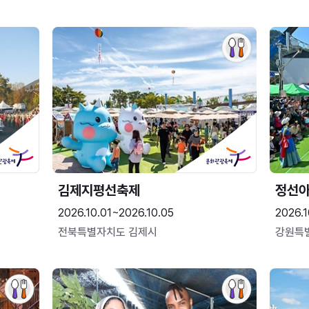
김제지평선축제
정선
2026.10.01~2026.10.05
2026.1
전북특별자치도 김제시
강원특