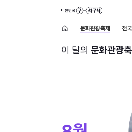
문화관광축제
전국
이 달의
문화관광축
8월