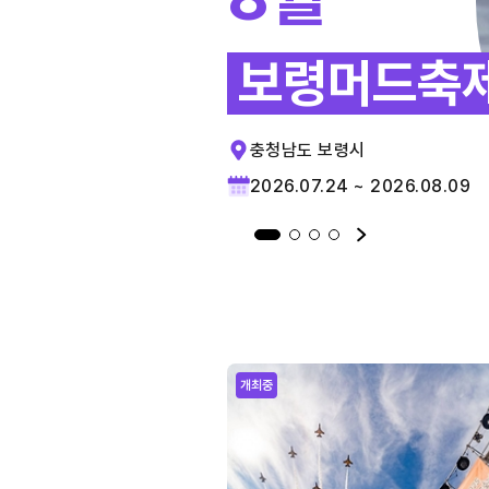
보령머드축
충청남도 보령시
2026.07.24 ~ 2026.08.09
개최중