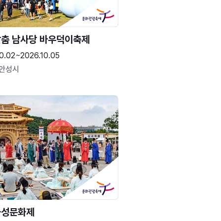
춤 남사당 바우덕이축제
0.02~2026.10.05
 안성시
화성문화제