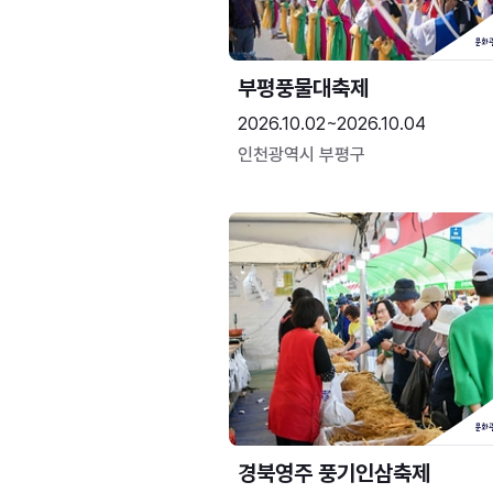
부평풍물대축제
2026.10.02~2026.10.04
인천광역시 부평구
경북영주 풍기인삼축제