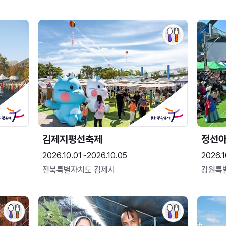
김제지평선축제
정선
2026.10.01~2026.10.05
2026.1
전북특별자치도 김제시
강원특