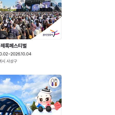
국제록페스티벌
0.02~2026.10.04
역시 사상구