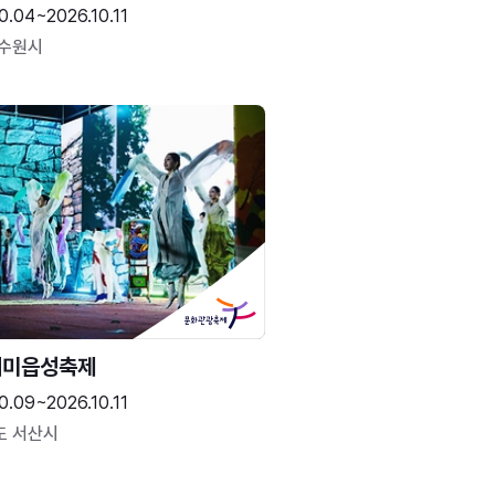
0.04~2026.10.11
 수원시
해미읍성축제
0.09~2026.10.11
도 서산시