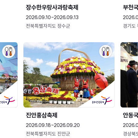
장수한우랑사과랑축제
부천
2026.09.10~2026.09.13
2026.
전북특별자치도 장수군
경기도
진안홍삼축제
안동
2026.09.18~2026.09.20
2026.
전북특별자치도 진안군
경상북