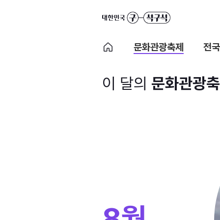
문화관광축제
전국
이 달의
문화관광축
8월