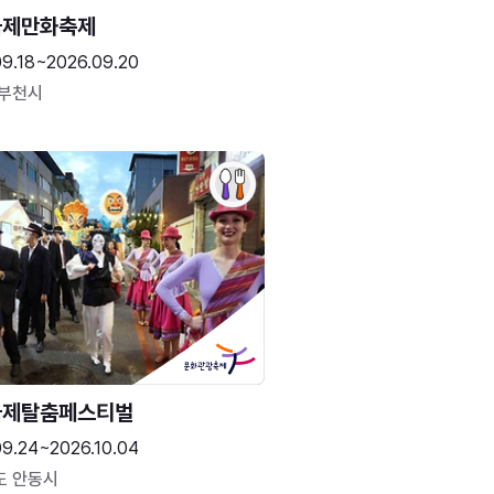
국제만화축제
09.18~2026.09.20
 부천시
국제탈춤페스티벌
09.24~2026.10.04
도 안동시