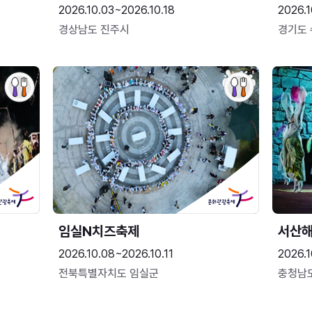
2026.10.03~2026.10.18
2026.1
경상남도 진주시
경기도
임실N치즈축제
서산
2026.10.08~2026.10.11
2026.1
전북특별자치도 임실군
충청남