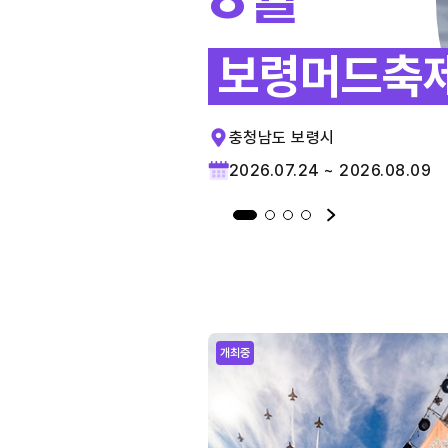
보령머드축
충청남도 보령시
2026.07.24 ~ 2026.08.09
개최중