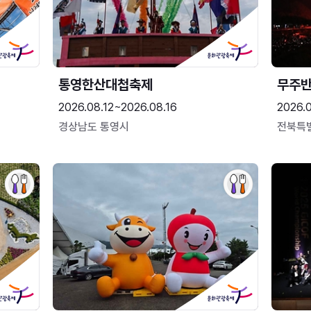
통영한산대첩축제
무주
2026.08.12~2026.08.16
2026.
경상남도 통영시
전북특