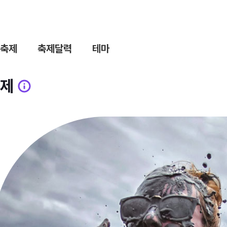
축제
축제달력
테마
제