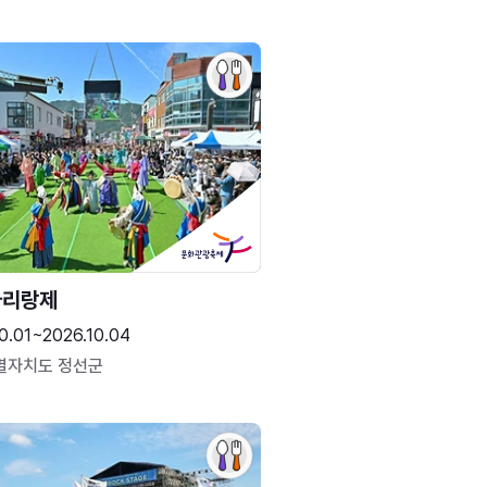
아리랑제
0.01~2026.10.04
별자치도 정선군