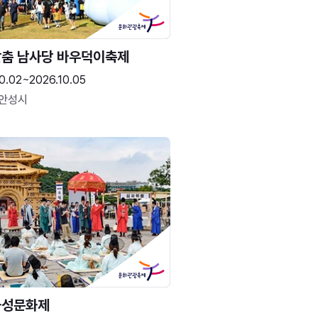
춤 남사당 바우덕이축제
0.02~2026.10.05
 안성시
화성문화제