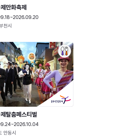
국제만화축제
09.18~2026.09.20
 부천시
국제탈춤페스티벌
09.24~2026.10.04
도 안동시