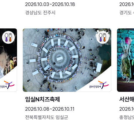
2026.10.03~2026.10.18
2026.1
경상남도 진주시
경기도
임실N치즈축제
서산
2026.10.08~2026.10.11
2026.1
전북특별자치도 임실군
충청남