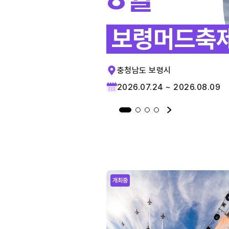
보령머드축
충청남도 보령시
2026.07.24 ~ 2026.08.09
개최중