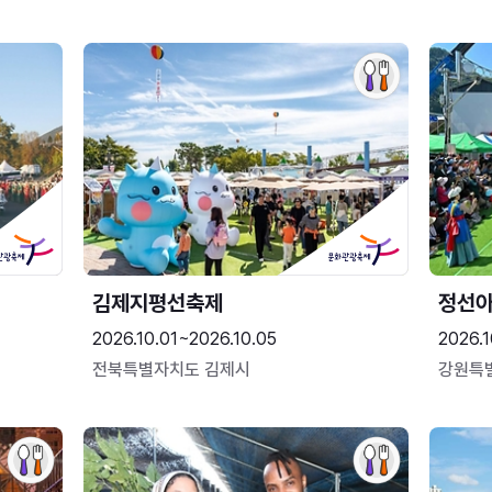
김제지평선축제
정선
2026.10.01~2026.10.05
2026.1
전북특별자치도 김제시
강원특