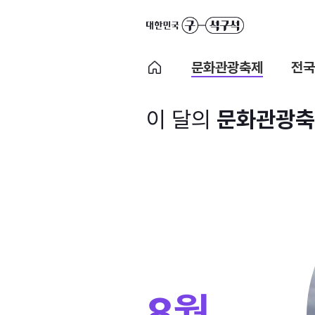
문화관광축제
전국
이 달의
문화관광축
8월