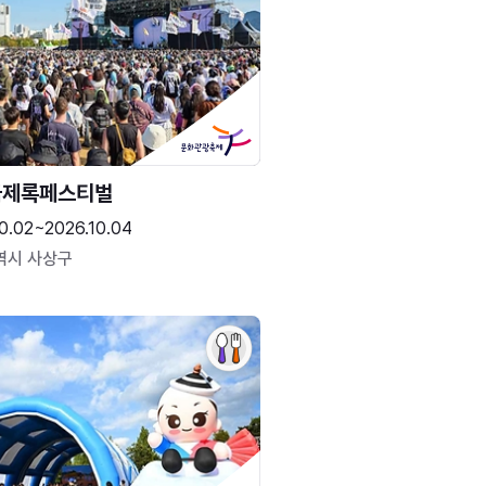
국제록페스티벌
0.02~2026.10.04
역시 사상구