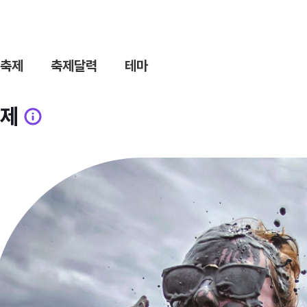
축제
축제달력
테마
제