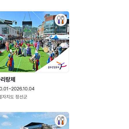
아리랑제
0.01~2026.10.04
별자치도 정선군