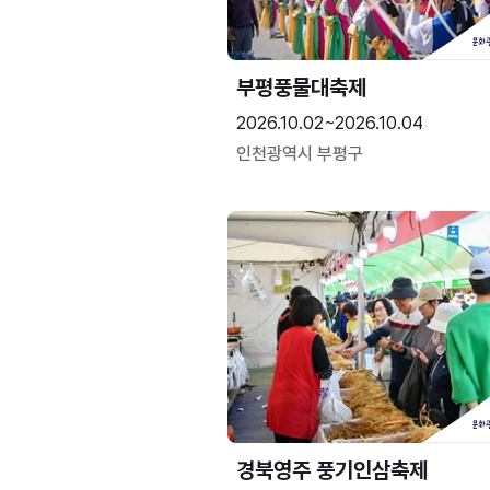
부평풍물대축제
2026.10.02~2026.10.04
인천광역시 부평구
경북영주 풍기인삼축제