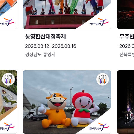
통영한산대첩축제
무주
2026.08.12~2026.08.16
2026.
경상남도 통영시
전북특