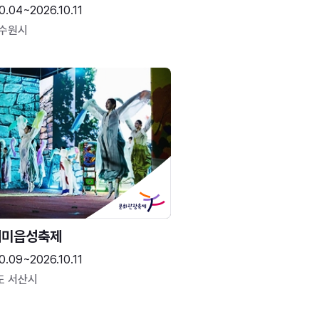
0.04~2026.10.11
 수원시
해미읍성축제
0.09~2026.10.11
도 서산시