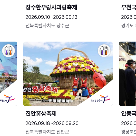
장수한우랑사과랑축제
부천
2026.09.10~2026.09.13
2026.
전북특별자치도 장수군
경기도
진안홍삼축제
안동
2026.09.18~2026.09.20
2026.
전북특별자치도 진안군
경상북