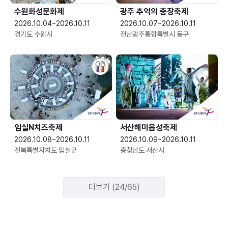
수원화성문화제
광주 추억의 충장축제
2026.10.04~2026.10.11
2026.10.07~2026.10.11
경기도 수원시
전남광주통합특별시 동구
임실N치즈축제
서산해미읍성축제
2026.10.08~2026.10.11
2026.10.09~2026.10.11
전북특별자치도 임실군
충청남도 서산시
더보기 (24/65)