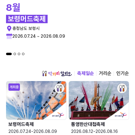
8월
보령머드축제
충청남도 보령시
2026.07.24 ~ 2026.08.09
축제일순
거리순
인기순
개최중
보령머드축제
통영한산대첩축제
2026.07.24~2026.08.09
2026.08.12~2026.08.16