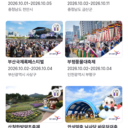
2026.10.01~2026.10.05
2026.10.02~2026.10.11
충청남도 천안시
충청남도 금산군
부산국제록페스티벌
부평풍물대축제
2026.10.02~2026.10.04
2026.10.02~2026.10.04
부산광역시 사상구
인천광역시 부평구
산청한방약초축제
안성맞춤 남사당 바우덕이축