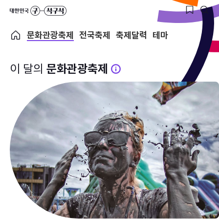
문화관광축제
전국축제
축제달력
테마
이 달의
문화관광축제