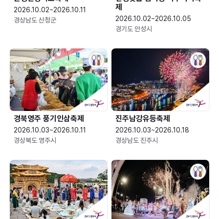
제
2026.10.02~2026.10.11
2026.10.02~2026.10.05
경상남도 산청군
경기도 안성시
경북영주 풍기인삼축제
진주남강유등축제
2026.10.03~2026.10.11
2026.10.03~2026.10.18
경상북도 영주시
경상남도 진주시