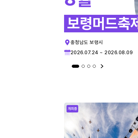
보령머드축
충청남도 보령시
2026.07.24 ~ 2026.08.09
개최중