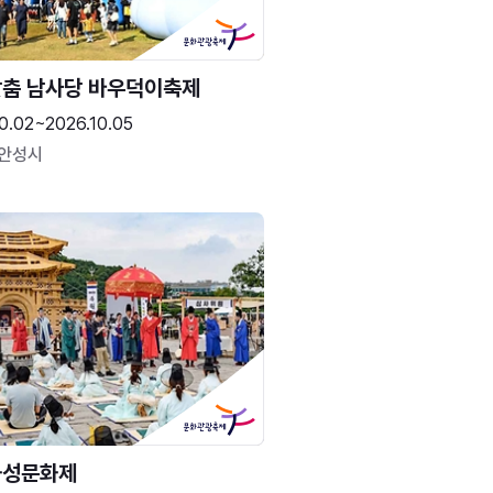
춤 남사당 바우덕이축제
0.02~2026.10.05
 안성시
화성문화제