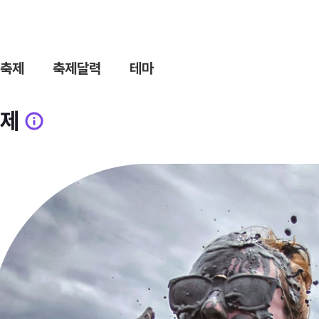
축제
축제달력
테마
제