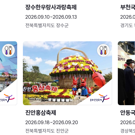
장수한우랑사과랑축제
부천
2026.09.10~2026.09.13
2026.
전북특별자치도 장수군
경기도
진안홍삼축제
안동
2026.09.18~2026.09.20
2026.
전북특별자치도 진안군
경상북