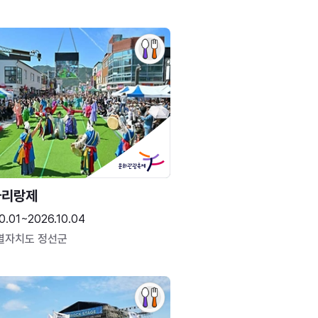
아리랑제
0.01~2026.10.04
별자치도 정선군