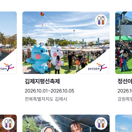
김제지평선축제
정선
2026.10.01~2026.10.05
2026.1
전북특별자치도 김제시
강원특