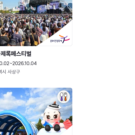
국제록페스티벌
0.02~2026.10.04
역시 사상구