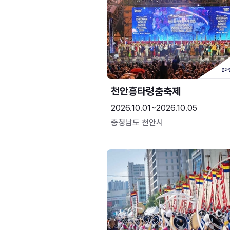
천안흥타령춤축제
2026.10.01~2026.10.05
충청남도 천안시