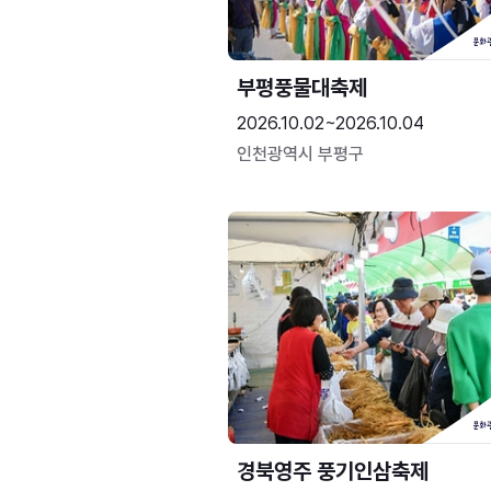
부평풍물대축제
2026.10.02~2026.10.04
인천광역시 부평구
경북영주 풍기인삼축제