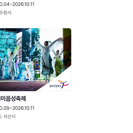
0.04~2026.10.11
 수원시
해미읍성축제
0.09~2026.10.11
도 서산시