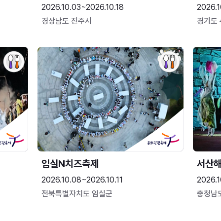
2026.10.03~2026.10.18
2026.1
경상남도 진주시
경기도
임실N치즈축제
서산
2026.10.08~2026.10.11
2026.1
전북특별자치도 임실군
충청남