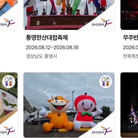
통영한산대첩축제
무주
2026.08.12~2026.08.16
2026.
경상남도 통영시
전북특