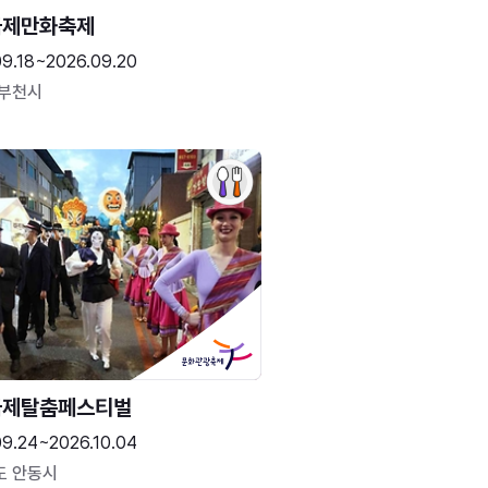
국제만화축제
09.18~2026.09.20
 부천시
국제탈춤페스티벌
09.24~2026.10.04
도 안동시