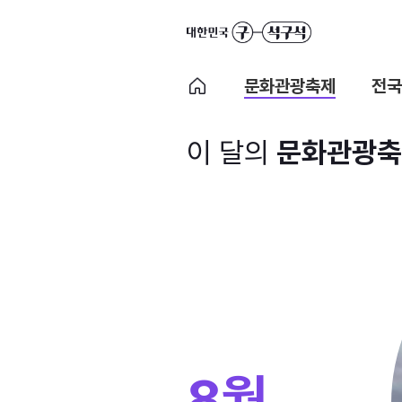
문화관광축제
전국
이 달의
문화관광축
8월