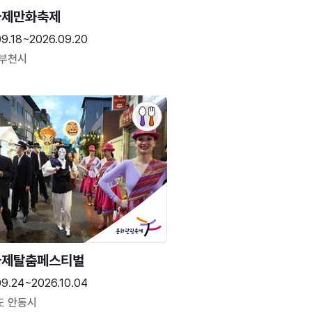
국제만화축제
09.18~2026.09.20
 부천시
국제탈춤페스티벌
09.24~2026.10.04
도 안동시