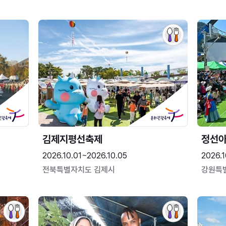
김제지평선축제
정선
2026.10.01~2026.10.05
2026.1
전북특별자치도 김제시
강원특