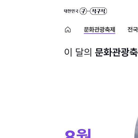
문화관광축제
전국
이 달의
문화관광축
8월