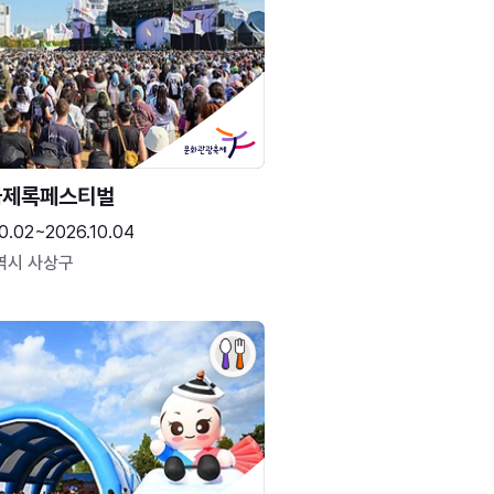
국제록페스티벌
0.02~2026.10.04
역시 사상구