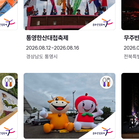
통영한산대첩축제
무주
2026.08.12~2026.08.16
2026.
경상남도 통영시
전북특