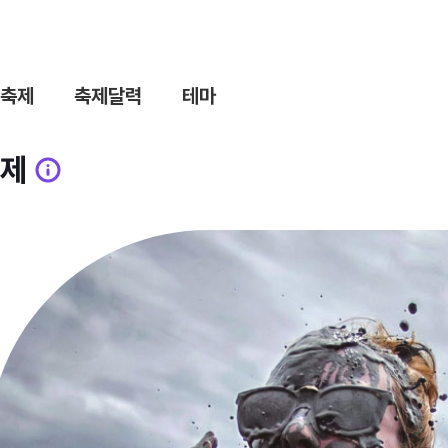
축제
축제달력
테마
제