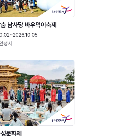
춤 남사당 바우덕이축제
0.02~2026.10.05
 안성시
화성문화제