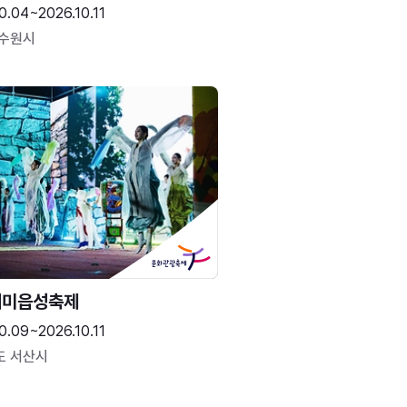
0.04~2026.10.11
 수원시
해미읍성축제
0.09~2026.10.11
도 서산시