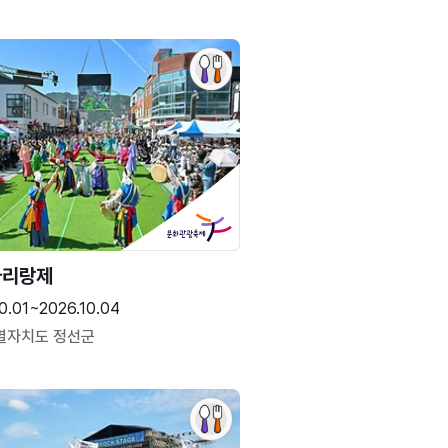
아리랑제
0.01~2026.10.04
별자치도 정선군