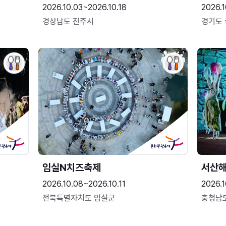
2026.10.03~2026.10.18
2026.1
경상남도 진주시
경기도
임실N치즈축제
서산
2026.10.08~2026.10.11
2026.1
전북특별자치도 임실군
충청남