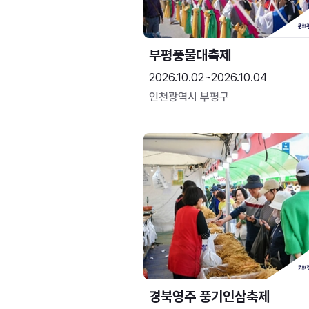
부평풍물대축제
2026.10.02~2026.10.04
인천광역시 부평구
경북영주 풍기인삼축제