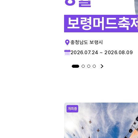
보령머드축
충청남도 보령시
2026.07.24 ~ 2026.08.09
개최중