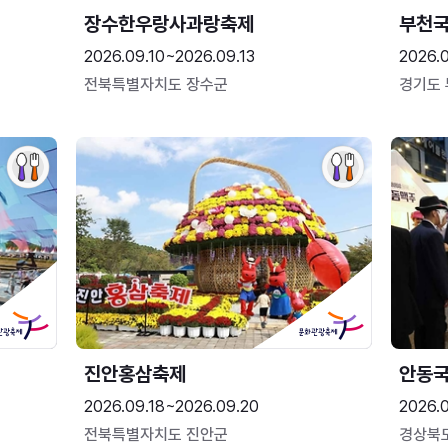
장수한우랑사과랑축제
부천
2026.09.10~2026.09.13
2026.
전북특별자치도 장수군
경기도
진안홍삼축제
안동
2026.09.18~2026.09.20
2026.
전북특별자치도 진안군
경상북