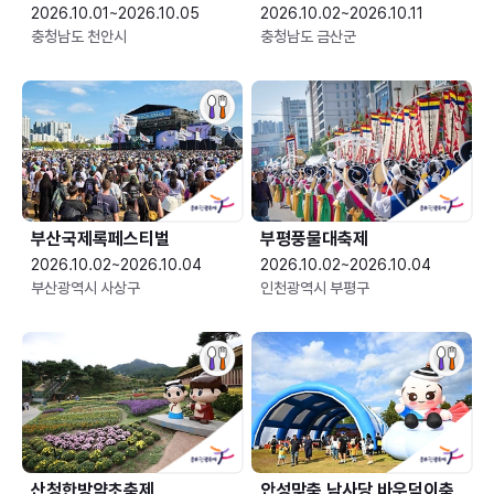
2026.10.01~2026.10.05
2026.10.02~2026.10.11
충청남도 천안시
충청남도 금산군
부산국제록페스티벌
부평풍물대축제
2026.10.02~2026.10.04
2026.10.02~2026.10.04
부산광역시 사상구
인천광역시 부평구
산청한방약초축제
안성맞춤 남사당 바우덕이축