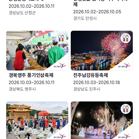
제
2026.10.02~2026.10.11
2026.10.02~2026.10.05
경상남도 산청군
경기도 안성시
경북영주 풍기인삼축제
진주남강유등축제
2026.10.03~2026.10.11
2026.10.03~2026.10.18
경상북도 영주시
경상남도 진주시