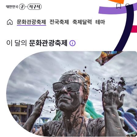
문화관광축제
전국축제
축제달력
테마
이 달의
문화관광축제