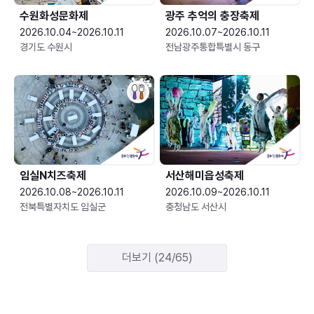
수원화성문화제
광주 추억의 충장축제
2026.10.04~2026.10.11
2026.10.07~2026.10.11
경기도 수원시
전남광주통합특별시 동구
임실N치즈축제
서산해미읍성축제
2026.10.08~2026.10.11
2026.10.09~2026.10.11
전북특별자치도 임실군
충청남도 서산시
더보기 (24/65)