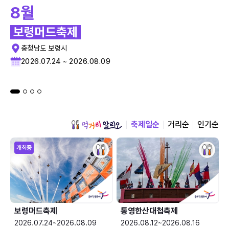
8월
보령머드축제
충청남도 보령시
2026.07.24 ~ 2026.08.09
축제일순
거리순
인기순
개최중
보령머드축제
통영한산대첩축제
2026.07.24~2026.08.09
2026.08.12~2026.08.16