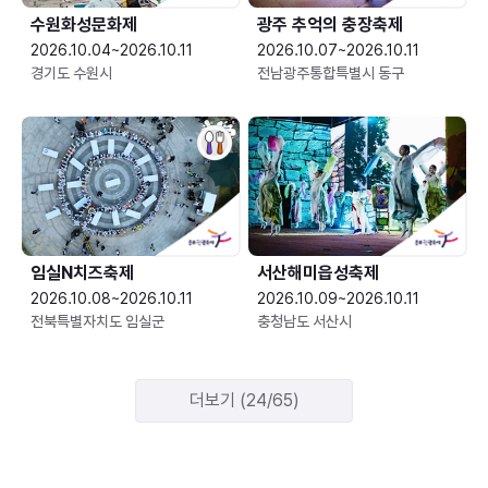
수원화성문화제
광주 추억의 충장축제
2026.10.04~2026.10.11
2026.10.07~2026.10.11
경기도 수원시
전남광주통합특별시 동구
임실N치즈축제
서산해미읍성축제
2026.10.08~2026.10.11
2026.10.09~2026.10.11
전북특별자치도 임실군
충청남도 서산시
더보기 (24/65)