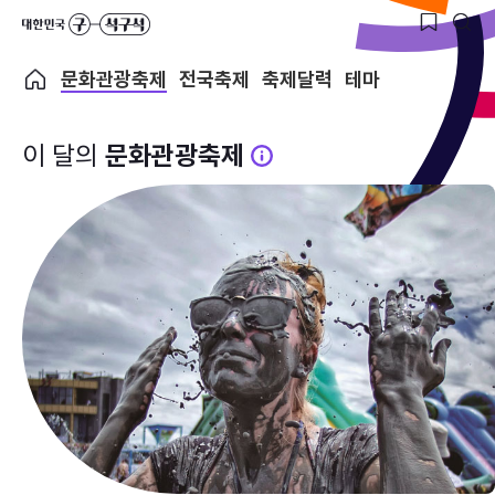
문화관광축제
전국축제
축제달력
테마
이 달의
문화관광축제