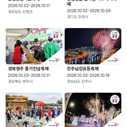
제
2026.10.02~2026.10.11
2026.10.02~2026.10.05
경상남도 산청군
경기도 안성시
경북영주 풍기인삼축제
진주남강유등축제
2026.10.03~2026.10.11
2026.10.03~2026.10.18
경상북도 영주시
경상남도 진주시