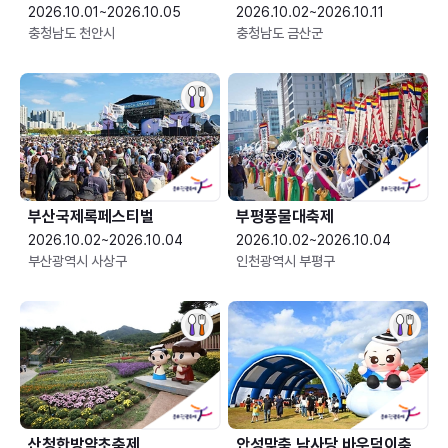
2026.10.01~2026.10.05
2026.10.02~2026.10.11
충청남도 천안시
충청남도 금산군
부산국제록페스티벌
부평풍물대축제
2026.10.02~2026.10.04
2026.10.02~2026.10.04
부산광역시 사상구
인천광역시 부평구
산청한방약초축제
안성맞춤 남사당 바우덕이축