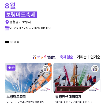
8월
보령머드축제
충청남도 보령시
2026.07.24 ~ 2026.08.09
축제일순
거리순
인기순
개최중
보령머드축제
통영한산대첩축제
2026.07.24~2026.08.09
2026.08.12~2026.08.16