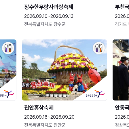
장수한우랑사과랑축제
부천
2026.09.10~2026.09.13
2026.
전북특별자치도 장수군
경기도
진안홍삼축제
안동
2026.09.18~2026.09.20
2026.
전북특별자치도 진안군
경상북