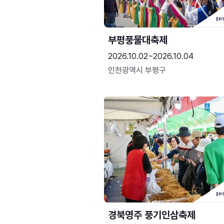
부평풍물대축제
2026.10.02~2026.10.04
인천광역시 부평구
경북영주 풍기인삼축제