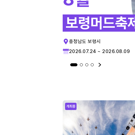
보령머드축
충청남도 보령시
2026.07.24 ~ 2026.08.09
개최중