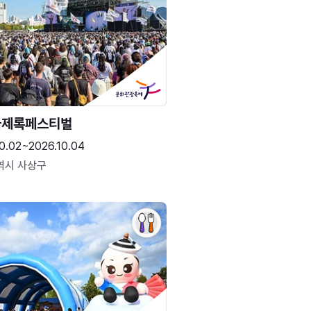
국제록페스티벌
0.02~2026.10.04
역시 사상구