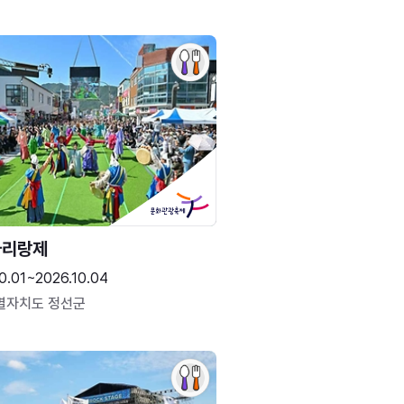
아리랑제
0.01~2026.10.04
별자치도 정선군