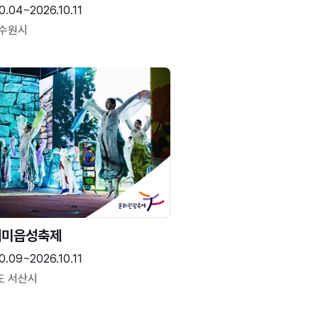
0.04~2026.10.11
 수원시
해미읍성축제
0.09~2026.10.11
도 서산시