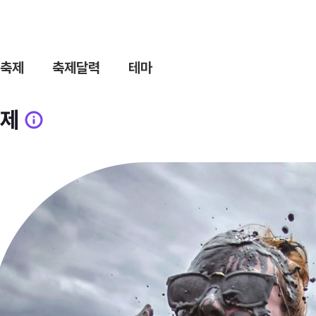
축제
축제달력
테마
제