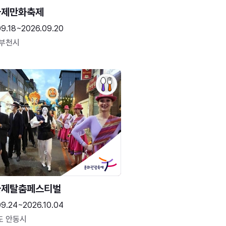
국제만화축제
09.18~2026.09.20
 부천시
국제탈춤페스티벌
09.24~2026.10.04
도 안동시