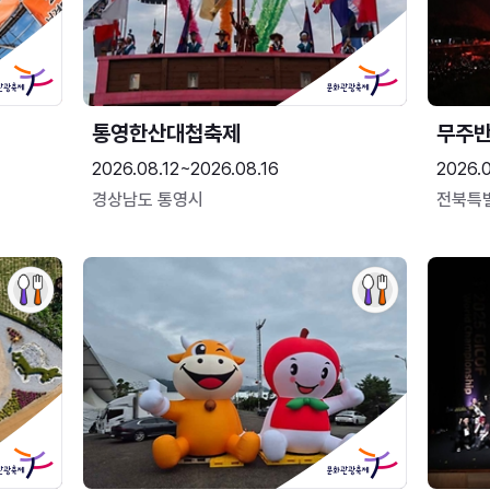
통영한산대첩축제
무주
2026.08.12~2026.08.16
2026.
경상남도 통영시
전북특