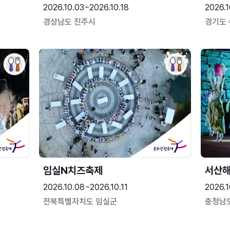
2026.10.03~2026.10.18
2026.1
경상남도 진주시
경기도
임실N치즈축제
서산
2026.10.08~2026.10.11
2026.1
전북특별자치도 임실군
충청남