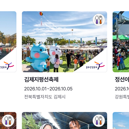
김제지평선축제
정선
2026.10.01~2026.10.05
2026.1
전북특별자치도 김제시
강원특