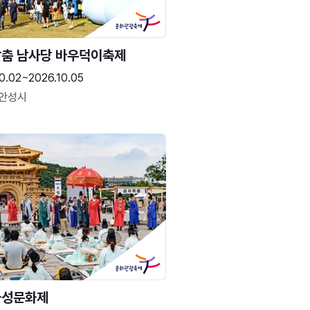
춤 남사당 바우덕이축제
0.02~2026.10.05
 안성시
화성문화제