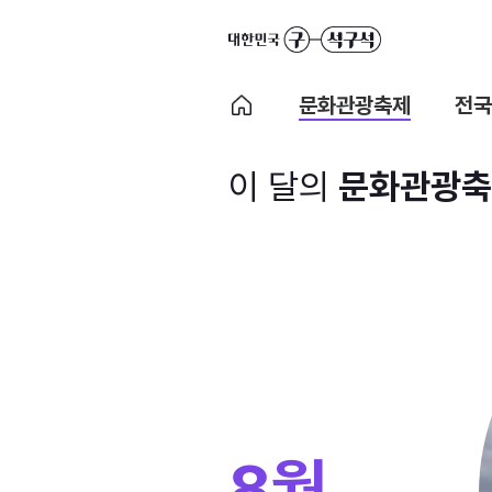
문화관광축제
전국
이 달의
문화관광축
8월