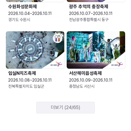
수원화성문화제
광주 추억의 충장축제
2026.10.04~2026.10.11
2026.10.07~2026.10.11
경기도 수원시
전남광주통합특별시 동구
임실N치즈축제
서산해미읍성축제
2026.10.08~2026.10.11
2026.10.09~2026.10.11
전북특별자치도 임실군
충청남도 서산시
더보기 (24/65)