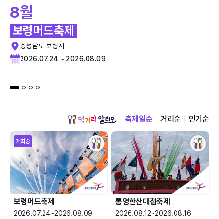
8월
보령머드축제
충청남도 보령시
2026.07.24 ~ 2026.08.09
축제일순
거리순
인기순
개최중
보령머드축제
통영한산대첩축제
2026.07.24~2026.08.09
2026.08.12~2026.08.16