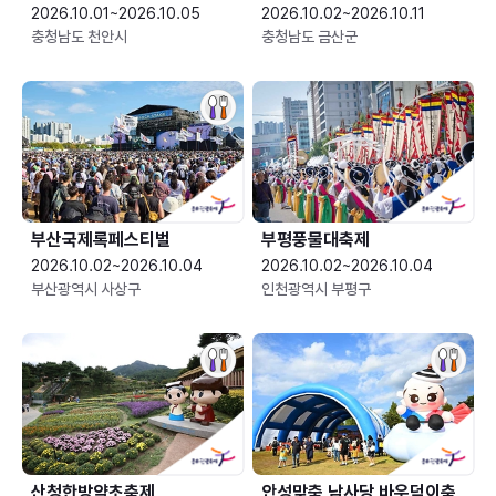
2026.10.01~2026.10.05
2026.10.02~2026.10.11
충청남도 천안시
충청남도 금산군
부산국제록페스티벌
부평풍물대축제
2026.10.02~2026.10.04
2026.10.02~2026.10.04
부산광역시 사상구
인천광역시 부평구
산청한방약초축제
안성맞춤 남사당 바우덕이축