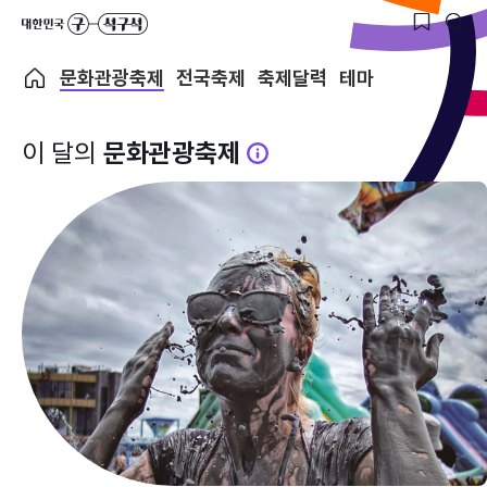
문화관광축제
전국축제
축제달력
테마
이 달의
문화관광축제