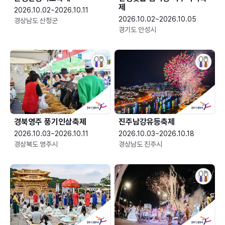
제
2026.10.02~2026.10.11
2026.10.02~2026.10.05
경상남도 산청군
경기도 안성시
경북영주 풍기인삼축제
진주남강유등축제
2026.10.03~2026.10.11
2026.10.03~2026.10.18
경상북도 영주시
경상남도 진주시