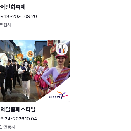
국제만화축제
09.18~2026.09.20
 부천시
국제탈춤페스티벌
09.24~2026.10.04
도 안동시