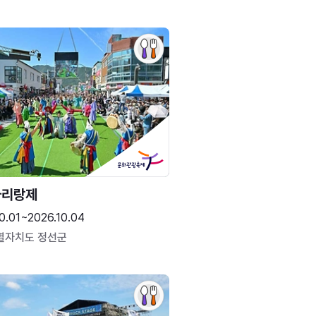
아리랑제
0.01~2026.10.04
별자치도 정선군