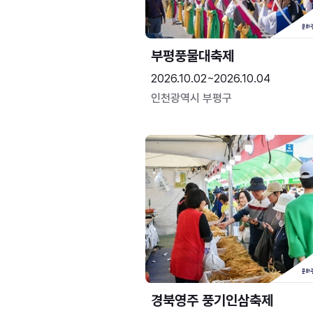
부평풍물대축제
2026.10.02~2026.10.04
인천광역시 부평구
경북영주 풍기인삼축제