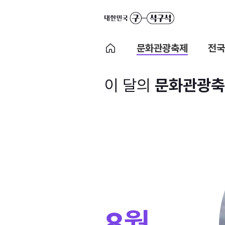
문화관광축제
전국
이 달의
문화관광축
8월