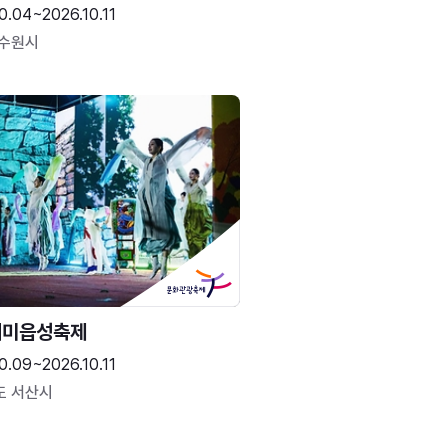
0.04~2026.10.11
 수원시
해미읍성축제
0.09~2026.10.11
도 서산시