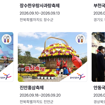
장수한우랑사과랑축제
부천
2026.09.10~2026.09.13
2026.
전북특별자치도 장수군
경기도
진안홍삼축제
안동
2026.09.18~2026.09.20
2026.
전북특별자치도 진안군
경상북