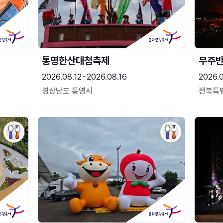
통영한산대첩축제
무주
2026.08.12~2026.08.16
2026.
경상남도 통영시
전북특