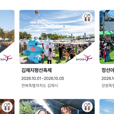
김제지평선축제
정선
2026.10.01~2026.10.05
2026.1
전북특별자치도 김제시
강원특