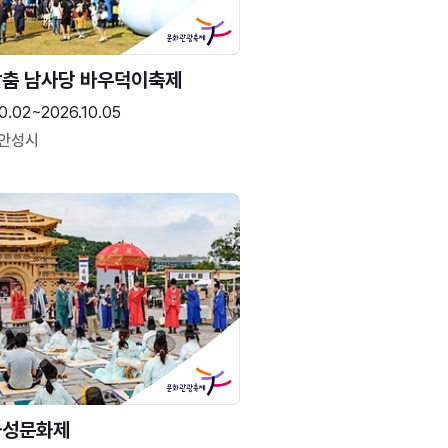
춤 남사당 바우덕이축제
0.02~2026.10.05
 안성시
화성문화제