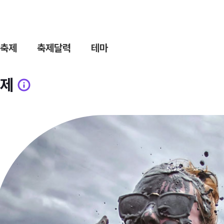
축제
축제달력
테마
제