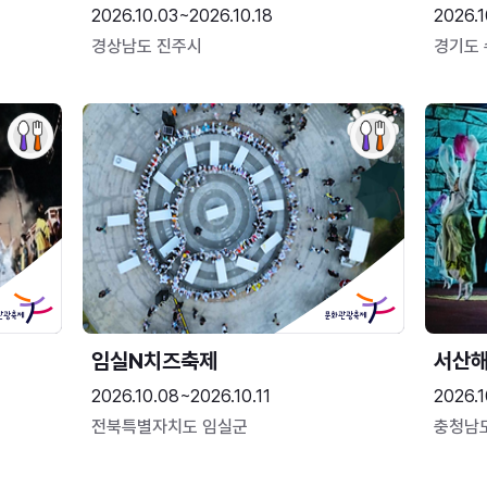
2026.10.03~2026.10.18
2026.1
경상남도 진주시
경기도
임실N치즈축제
서산
2026.10.08~2026.10.11
2026.1
전북특별자치도 임실군
충청남