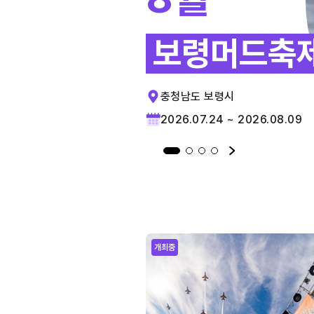
보령머드축
충청남도 보령시
2026.07.24 ~ 2026.08.09
개최중