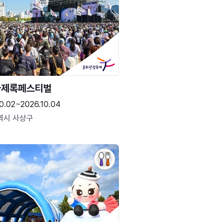
국제록페스티벌
0.02~2026.10.04
역시 사상구