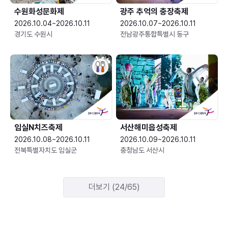
수원화성문화제
광주 추억의 충장축제
2026.10.04~2026.10.11
2026.10.07~2026.10.11
경기도 수원시
전남광주통합특별시 동구
임실N치즈축제
서산해미읍성축제
2026.10.08~2026.10.11
2026.10.09~2026.10.11
전북특별자치도 임실군
충청남도 서산시
더보기 (24/65)