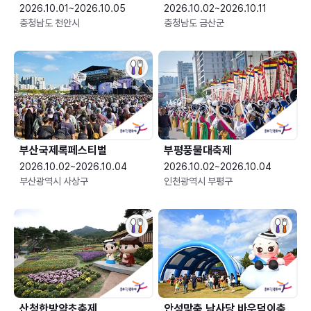
2026.10.01~2026.10.05
2026.10.02~2026.10.11
충청남도 천안시
충청남도 금산군
부산국제록페스티벌
부평풍물대축제
2026.10.02~2026.10.04
2026.10.02~2026.10.04
부산광역시 사상구
인천광역시 부평구
산청한방약초축제
안성맞춤 남사당 바우덕이축