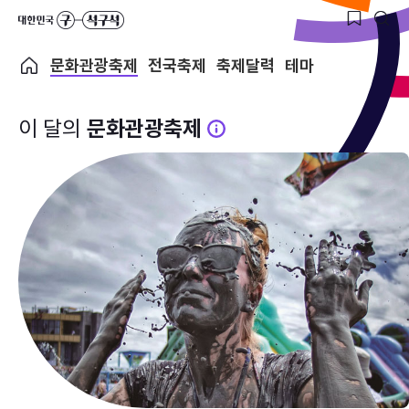
문화관광축제
전국축제
축제달력
테마
이 달의
문화관광축제