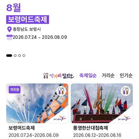
8월
보령머드축제
충청남도 보령시
2026.07.24 ~ 2026.08.09
축제일순
거리순
인기순
개최중
보령머드축제
통영한산대첩축제
2026.07.24~2026.08.09
2026.08.12~2026.08.16