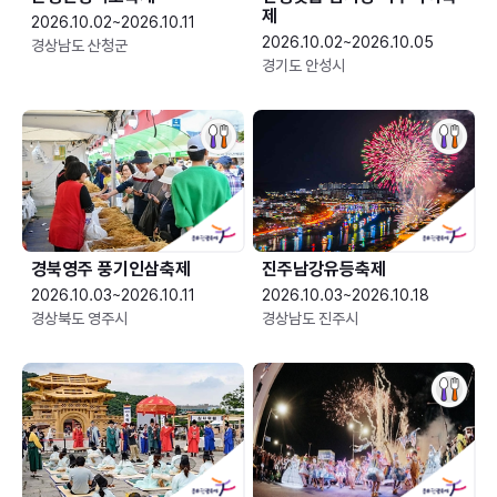
제
2026.10.02~2026.10.11
2026.10.02~2026.10.05
경상남도 산청군
경기도 안성시
경북영주 풍기인삼축제
진주남강유등축제
2026.10.03~2026.10.11
2026.10.03~2026.10.18
경상북도 영주시
경상남도 진주시